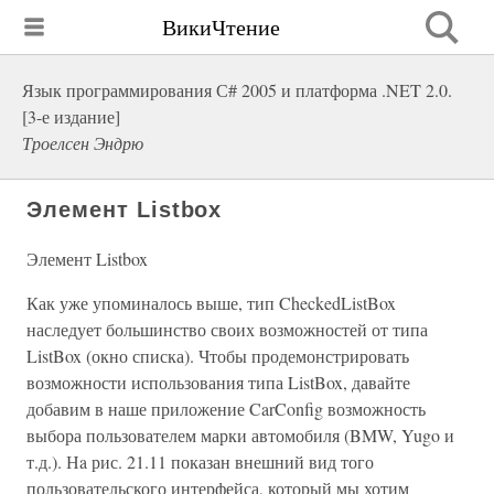
ВикиЧтение
Язык программирования С# 2005 и платформа .NET 2.0.
[3-е издание]
Троелсен Эндрю
Элемент Listbox
Элемент Listbox
Как уже упоминалось выше, тип CheckedListBox
наследует большинство своих возможностей от типа
ListBox (окно списка). Чтобы продемонстрировать
возможности использования типа ListBox, давайте
добавим в наше приложение CarConfig возможность
выбора пользователем марки автомобиля (BMW, Yugo и
т.д.). Нa рис. 21.11 показан внешний вид того
пользовательского интерфейса, который мы хотим