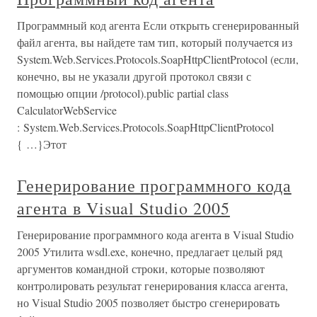
Программный код агента Если открыть сгенерированный
файл агента, вы найдете там тип, который получается из
System.Web.Services.Protocols.SoapHttpClientProtocol (если,
конечно, вы не указали другой протокол связи с
помощью опции /protocol).public partial class
CalculatorWebService
: System.Web.Services.Protocols.SoapHttpClientProtocol
{ …}Этот
Генерирование программного кода
агента в Visual Studio 2005
Генерирование программного кода агента в Visual Studio
2005 Утилита wsdl.exe, конечно, предлагает целый ряд
аргументов командной строки, которые позволяют
контролировать результат генерирования класса агента,
но Visual Studio 2005 позволяет быстро сгенерировать