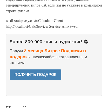
генерируемых типов C#. если вы не укажете в командной
строке флаг /n.
wsdl /out:proxy.cs /n:CalculatorClient
http://localhost/CalcService/ Service.asmx?wsdl
Более 800 000 книг и аудиокниг! 📚
2 месяца Литрес Подписки в
Получи
подарок
и наслаждайся неограниченным
чтением
ПОЛУЧИТЬ ПОДАРОК