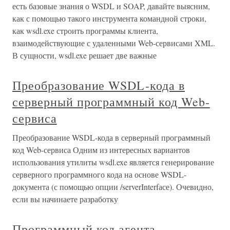
есть базовые знания о WSDL и SOAP, давайте выясним,
как с помощью такого инструмента командной строки,
как wsdl.exe строить программы клиента,
взаимодействующие с удаленными Web-сервисами XML.
В сущности, wsdl.exe решает две важные
Преобразование WSDL-кода в
серверный программный код Web-
сервиса
Преобразование WSDL-кода в серверный программный
код Web-сервиса Одним из интересных вариантов
использования утилиты wsdl.exe является генерирование
серверного программного кода на основе WSDL-
документа (с помощью опции /serverInterfасе). Очевидно,
если вы начинаете разработку
Программный код агента