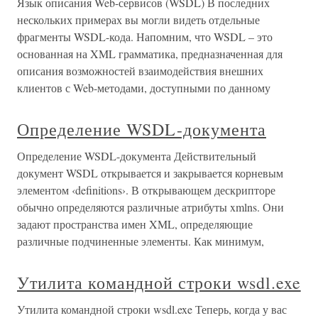
Язык описания Web-сервисов (WSDL) В последних
нескольких примерах вы могли видеть отдельные
фрагменты WSDL-кода. Напомним, что WSDL – это
основанная на XML грамматика, предназначенная для
описания возможностей взаимодействия внешних
клиентов с Web-методами, доступными по данному
Определение WSDL-документа
Определение WSDL-документа Действительный
документ WSDL открывается и закрывается корневым
элементом ‹definitions›. В открывающем дескрипторе
обычно определяются различные атрибуты xmlns. Они
задают пространства имен XML, определяющие
различные подчиненные элементы. Как минимум,
Утилита командной строки wsdl.exe
Утилита командной строки wsdl.exe Теперь, когда у вас