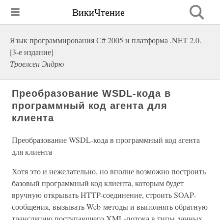
ВикиЧтение
Язык программирования С# 2005 и платформа .NET 2.0.
[3-е издание]
Троелсен Эндрю
Преобразование WSDL-кода в
программный код агента для
клиента
Преобразование WSDL-кода в программный код агента
для клиента
Хотя это и нежелательно, но вполне возможно построить
базовый программный код клиента, которым будет
вручную открывать HTTP-соединение, строить SOAP-
сообщения, вызывать Web-методы и выполнять обратную
трансляцию поступающего XML-потока в типы данных