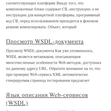
соответствующих платформе Ввиду того, что
компоновочные блоки содержат CIL-инструкции, а не
инструкции для конкретной платформы, программный
код CIL перед использованием приходится в фоновом
режиме компилировать. Объект, который
Просмотр WSDL-документа
Просмотр WSDL-документа Как уже упоминалось,
WSDL является метаязыком, описывающим
многочисленные особенности Web-методов, доступных
по данному адресу URL. Обратите внимание на то, что
при проверке Web-сервиса XML автоматически
генерируемая страница тестирования предлагает
Язык описания Web-сервисов
(WSDL)