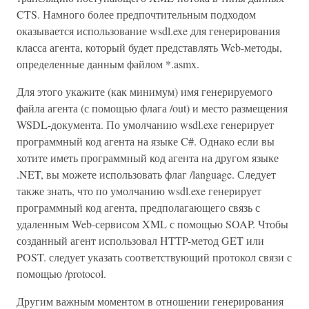
CTS. Намного более предпочтительным подходом
оказывается использование wsdl.exe для генерирования
класса агента, который будет представлять Web-методы,
определенные данным файлом *.asmx.
Для этого укажите (как минимум) имя генерируемого
файла агента (с помощью флага /out) и место размещения
WSDL-документа. По умолчанию wsdl.exe генерирует
программный код агента на языке C#. Однако если вы
хотите иметь программный код агента на другом языке
.NET, вы можете использовать флаг /language. Следует
также знать, что по умолчанию wsdl.exe генерирует
программный код агента, предполагающего связь с
удаленным Web-сервисом XML с помощью SOAP. Чтобы
созданный агент использовал HTTP-метод GET или
POST. следует указать соответствующий протокол связи с
помощью /protocol.
Другим важным моментом в отношении генерирования