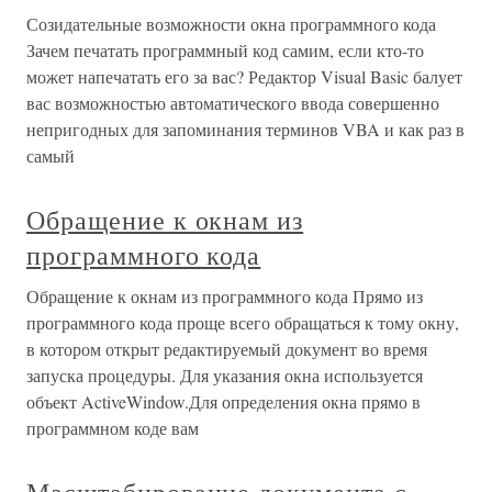
Созидательные возможности окна программного кода
Зачем печатать программный код самим, если кто-то
может напечатать его за вас? Редактор Visual Basic балует
вас возможностью автоматического ввода совершенно
непригодных для запоминания терминов VBA и как раз в
самый
Обращение к окнам из
программного кода
Обращение к окнам из программного кода Прямо из
программного кода проще всего обращаться к тому окну,
в котором открыт редактируемый документ во время
запуска процедуры. Для указания окна используется
объект ActiveWindow.Для определения окна прямо в
программном коде вам