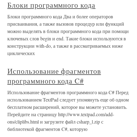
Блоки программного кода
Блоки программного кода Два и более операторов
присваивания, а также вызовов процедур или функций
можно выделять в блоки программного кода при помощи
ключевых слов begin и end. Такие блоки используются в
конструкции with-do, а также в рассматриваемых ниже
циклических
Использование фрагментов
программного кода C#
Использование фрагментов программного кода C# Перед
использованием TextPad следует упомянуть еще об одном
бесплатном расширений, которое вы можете установить.
Перейдите на страницу http://www.textpad.com/add-
ons/cliplibs.html и загрузите файл csharp_l.zip с
библиотекой фрагментов C#, которую