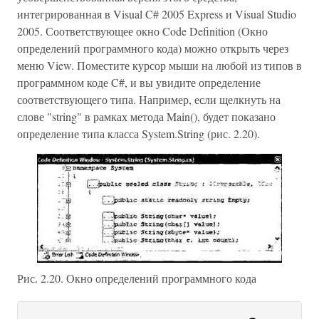
интегрированная в Visual C# 2005 Express и Visual Studio
2005. Соответствующее окно Code Definition (Окно
определений программного кода) можно открыть через
меню View. Поместите курсор мыши на любой из типов в
программном коде C#, и вы увидите определение
соответствующего типа. Например, если щелкнуть на
слове "string" в рамках метода Main(), будет показано
определение типа класса System.String (рис. 2.20).
Рис. 2.20. Окно определений программного кода