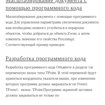
Масштабирование документа с
помощью программного кода
Масштабирование документа с помощью программного
кода Для управления параметрами увеличения документа
вам необходимо немного углубиться в иерархию
объектов, чтобы добраться до объекта Zoom, а затем
изменить значение его свойства Percentage.
Соответствующий пример приведен
Разработка программного кода
Разработка программного кода Объявите в разделе var
переменную mouse типа TPoint. В этой переменой будут
храниться координаты указателя мыши, при изменении
которых программа должна закрываться:var Form1:
TForm1; mouse: TPoint;Программа экранной заставки
должна закрываться не только по