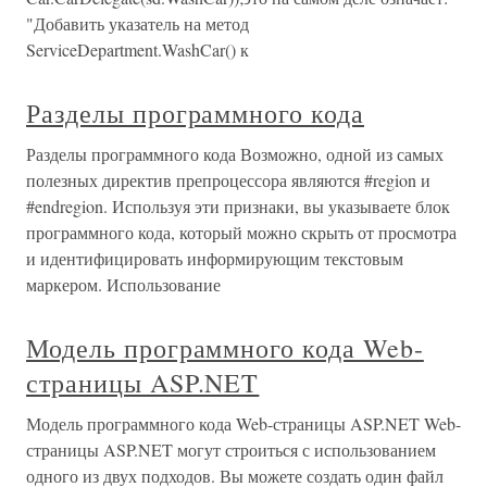
"Добавить указатель на метод
ServiceDepartment.WashCar() к
Разделы программного кода
Разделы программного кода Возможно, одной из самых
полезных директив препроцессора являются #region и
#endregion. Используя эти признаки, вы указываете блок
программного кода, который можно скрыть от просмотра
и идентифицировать информирующим текстовым
маркером. Использование
Модель программного кода Web-
страницы ASP.NET
Модель программного кода Web-страницы ASP.NET Web-
страницы ASP.NET могут строиться с использованием
одного из двух подходов. Вы можете создать один файл