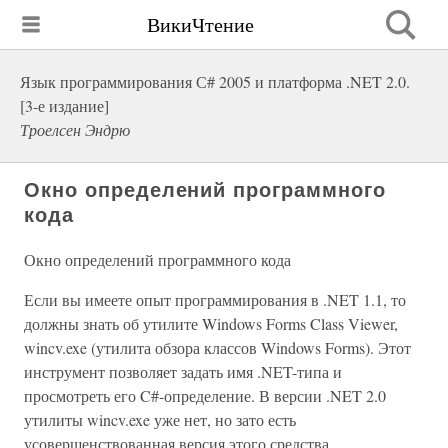
ВикиЧтение
Язык программирования С# 2005 и платформа .NET 2.0.
[3-е издание]
Троелсен Эндрю
Окно определений программного
кода
Окно определений программного кода
Если вы имеете опыт программирования в .NET 1.1, то
должны знать об утилите Windows Forms Class Viewer,
wincv.exe (утилита обзора классов Windows Forms). Этот
инструмент позволяет задать имя .NET-типа и
просмотреть его C#-определение. В версии .NET 2.0
утилиты wincv.exe уже нет, но зато есть
усовершенствованная версия этого средства,