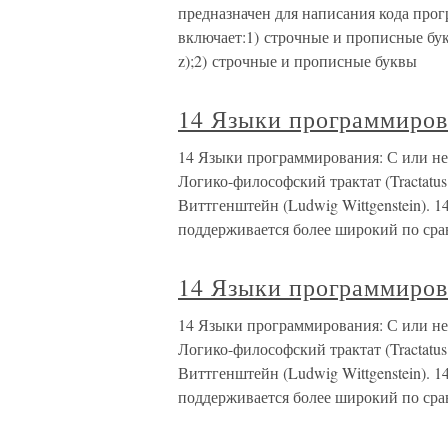
предназначен для написания кода про
включает:1) строчные и прописные бук
z);2) строчные и прописные буквы
14 Языки программиров
14 Языки программирования: С или не
Логико-философский трактат (Tractatus
Виттгенштейн (Ludwig Wittgenstein). 1
поддерживается более широкий по ср
14 Языки программиров
14 Языки программирования: С или не
Логико-философский трактат (Tractatus
Виттгенштейн (Ludwig Wittgenstein). 1
поддерживается более широкий по ср