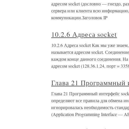
адресом socket (дословно — гнездо, раз
сервера или клиента всю информацию
коммуникации.Заголовок IP
10.2.6 Адреса socket
10.2.6 Адреса socket Как мы уже знаем
называется адресом socket. Соединени
каждом конце данного соединения. На 
адресом socket (128.36.1.24, порт = 335
Глава 21 Программный 
Глава 21 Программный интерфейс soc
определяют все правила для обмена ин
игнорировалась необходимость станд
(Application Programming Interface — AP