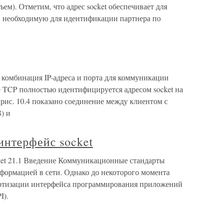
ъем). Отметим, что адрес socket обеспечивает для
, необходимую для идентификации партнера по
, комбинация IP-адреса и порта для коммуникации
е TCP полностью идентифицируется адресом socket на
рис. 10.4 показано соединение между клиентом с
8) и
интерфейс socket
ket 21.1 Введение Коммуникационные стандарты
формацией в сети. Однако до некоторого момента
артизации интерфейса программирования приложений
I).