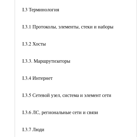
I.3 Терминология
I.3.1 Протоколы, элементы, стеки и наборы
I.3.2 Хосты
I.3.3. Маршрутизаторы
I.3.4 Интернет
I.3.5 Сетевой узел, система и элемент сети
I.3.6 ЛС, региональные сети и связи
I.3.7 Люди