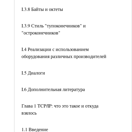
I.3.8 Байты и октеты
I.3.9 Стиль "тупоконечников" и
"остроконечников"
I.4 Реализации с использованием
оборудования различных производителей
I.5 Диалоги
I.6 Дополнительная литература
Глава 1 TCP/IP: что это такое и откуда
взялось
1.1 Введение