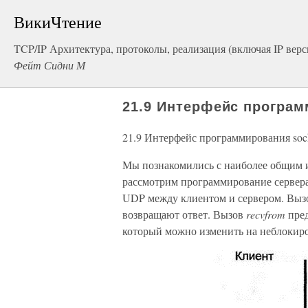
ВикиЧтение
TCP/IP Архитектура, протоколы, реализация (включая IP версии
Фейт Сидни М
21.9 Интерфейс програм
21.9 Интерфейс программирования soc
Мы познакомились с наиболее общим 
рассмотрим программирование сервера 
UDP между клиентом и сервером. Вы
возвращают ответ. Вызов
recvfrom
пред
который можно изменить на неблокиро