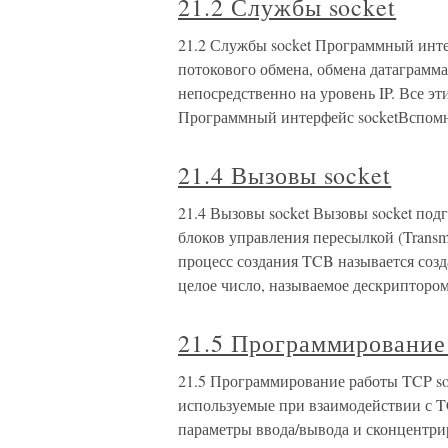
21.2 Службы socket
21.2 Службы socket Программный интер
потокового обмена, обмена датаграм
непосредственно на уровень IP. Все эти
Программный интерфейс socketВспомн
21.4 Вызовы socket
21.4 Вызовы socket Вызовы socket под
блоков управления пересылкой (Transm
процесс создания TCB называется созд
целое число, называемое дескриптором
21.5 Программирование
21.5 Программирование работы TCP soc
используемые при взаимодействии с T
параметры ввода/вывода и сконцентри