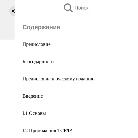
Поиск
Содержание
Предисловие
Благодарности
Предисловие к русскому изданию
Введение
I.1 Основы
I.2 Приложения TCP/IP