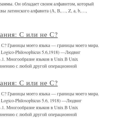
граммы. Он обладает своим алфавитом, который
вы латинского алфавита (А, В,…, Z, а, b,…,
ания: С или не С?
 С? Границы моего языка — границы моего мира.
 Logico-Philosophicus 5.6,1918) —Людвиг
4.1. Многообразие языков в Unix В Unix
авнению с любой другой операционной
ания: С или не С?
 С? Границы моего языка — границы моего мира.
 Logico-Philosophicus 5.6, 1918) —Людвиг
4.1. Многообразие языков в Unix В Unix
авнению с любой другой операционной