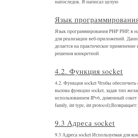
напоследок. Я написал целую
Язык программировани
Язык программирования PHP PHP, в на
для реализации веб-приложений. Данн
делается на практическое применение
решения конкретной
4.2. Функция socket
4.2. Функция socket Чтобы обеспечить 
вызова функции socket, задав тип жел
использованием IPv6, доменный сокет Unix
family, int type, int protocol);Возвращает:
9.3 Адреса socket
9.3 Адреса socket Используемая для к