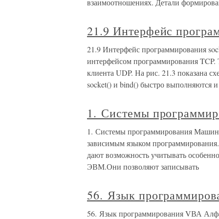
взаимоотношениях. Детали формиров
21.9 Интерфейс програ
21.9 Интерфейс программирования so
интерфейсом программирования TCP. 
клиента UDP. На рис. 21.3 показана с
socket() и bind() быстро выполняются и
1. Системы программир
1. Системы программирования Машин
зависимым языком программирования.
дают возможность учитывать особенн
ЭВМ.Они позволяют записывать
56. Язык программиро
56. Язык программирования VВА Алф