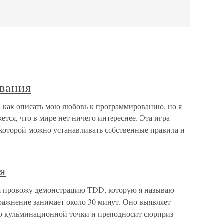
вания
 как описать мою любовь к программированию, но я
тся, что в мире нет ничего интереснее. Эта игра
в которой можно устанавливать собственные правила и
я
 я провожу демонстрацию TDD, которую я называю
пражнение занимает около 30 минут. Оно выявляет
 до кульминационной точки и преподносит сюрприз