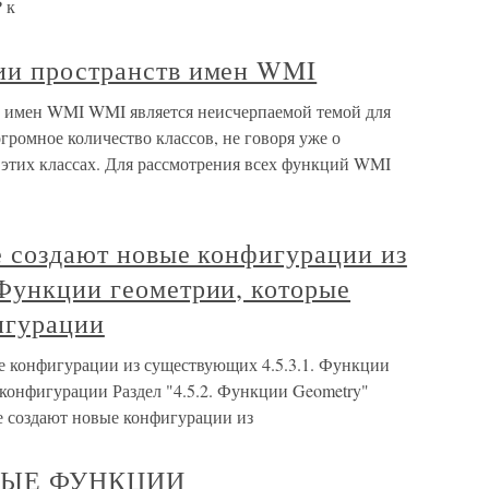
 к
ии пространств имен WMI
в имен WMI WMI является неисчерпаемой темой для
громное количество классов, не говоря уже о
 этих классах. Для рассмотрения всех функций WMI
е создают новые конфигурации из
 Функции геометрии, которые
игурации
ые конфигурации из существующих 4.5.3.1. Функции
 конфигурации Раздел "4.5.2. Функции Geometry"
е создают новые конфигурации из
НЫЕ ФУНКЦИИ