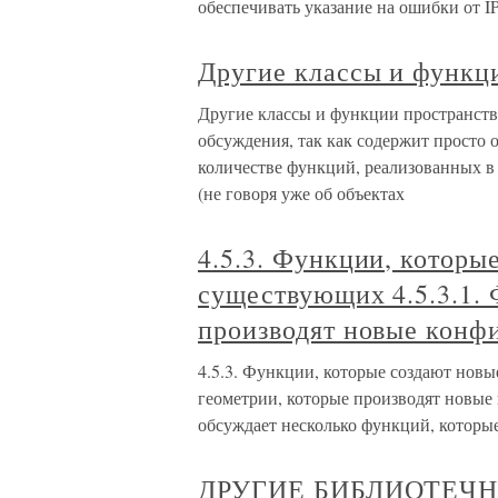
обеспечивать указание на ошибки от IP
Другие классы и функц
Другие классы и функции пространст
обсуждения, так как содержит просто о
количестве функций, реализованных в
(не говоря уже об объектах
4.5.3. Функции, которы
существующих 4.5.3.1.
производят новые конф
4.5.3. Функции, которые создают нов
геометрии, которые производят новые
обсуждает несколько функций, которы
ДРУГИЕ БИБЛИОТЕЧ