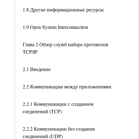
1.8 Другие информационные ресурсы
1.9 Open System Interconnection
Глава 2 Обзор служб набора протоколов
TCP/IP
2.1 Введение
2.2 Коммуникации между приложениями
2.2.1 Коммуникации с созданием
соединений (TCP)
2.2.2 Коммуникации без создания
соединений (UDP)