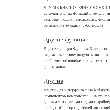
ДРУГИЕ БИБЛИОТЕЧНЫЕ ФУНКЦИИ Бо
дополнительных функций в тех случая
распределяющих память, есть функции
быть другие функции, работающие
Другие функции
Другие функции Функция Краткое опис
переменных getenv получить значение 
сообщение об ошибке putenv изменить
два смежных
Другие
Другие Для интерфейса с Firebird дос
компонентов.Компоненты UIBЭто набо
данным с открытыми кодами и драйверы D
свободный набор под общей лицензией