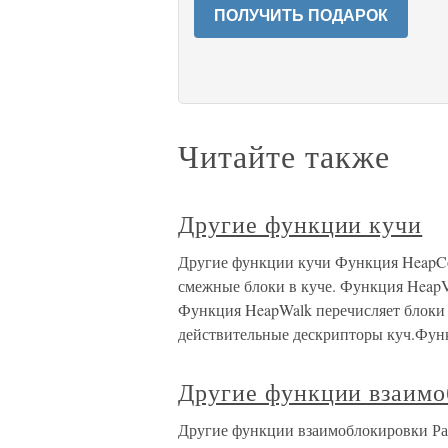
ПОЛУЧИТЬ ПОДАРОК
Читайте также
Другие функции кучи
Другие функции кучи Функция HeapCo
смежные блоки в куче. Функция HeapV
Функция HeapWalk перечисляет блоки в
действительные дескрипторы куч.Фун
Другие функции взаимо
Другие функции взаимоблокировки Ра