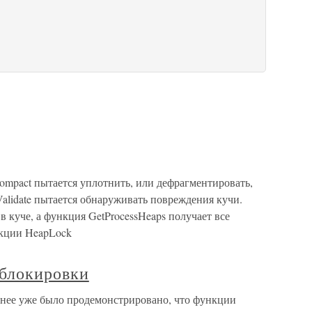
mpact пытается уплотнить, или дефрагментировать,
alidate пытается обнаруживать повреждения кучи.
 куче, а функция GetProcessHeaps получает все
кции HeapLock
блокировки
нее уже было продемонстрировано, что функции