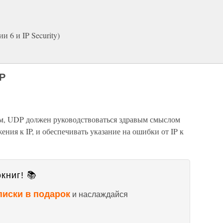
 6 и IP Security)
DP
м, UDP должен руководствоваться здравым смыслом
ния к IP, и обеспечивать указание на ошибки от IP к
книг! 📚
писки в подарок
и наслаждайся