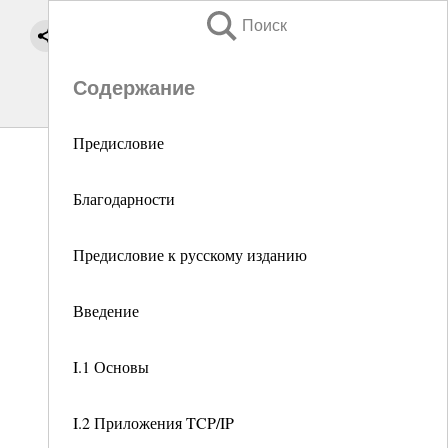
Поиск
Содержание
Предисловие
Благодарности
Предисловие к русскому изданию
Введение
I.1 Основы
I.2 Приложения TCP/IP