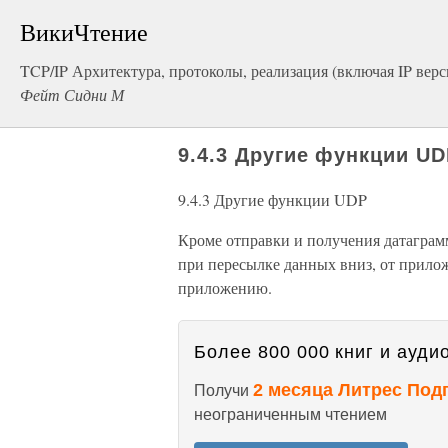
ВикиЧтение
TCP/IP Архитектура, протоколы, реализация (включая IP версии
Фейт Сидни М
9.4.3 Другие функции U
9.4.3 Другие функции UDP
Кроме отправки и получения датаграм
при пересылке данных вниз, от приложе
приложению.
Более 800 000 книг и аудио
2 месяца Литрес Под
Получи
неограниченным чтением