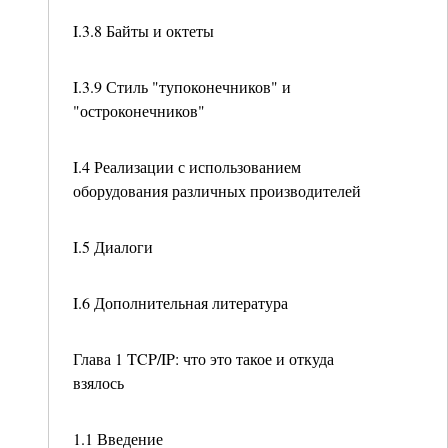
I.3.8 Байты и октеты
I.3.9 Стиль "тупоконечников" и
"остроконечников"
I.4 Реализации с использованием
оборудования различных производителей
I.5 Диалоги
I.6 Дополнительная литература
Глава 1 TCP/IP: что это такое и откуда
взялось
1.1 Введение