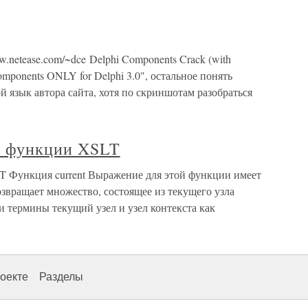
.netease.com/~dce Delphi Components Crack (with
omponents ONLY for Delphi 3.0", остальное понять
й язык автора сайта, хотя по скриншотам разобраться
е функции XSLT
 Функция current Выражение для этой функции имеет
возвращает множество, состоящее из текущего узла
 термины текущий узел и узел контекста как
оекте
Разделы