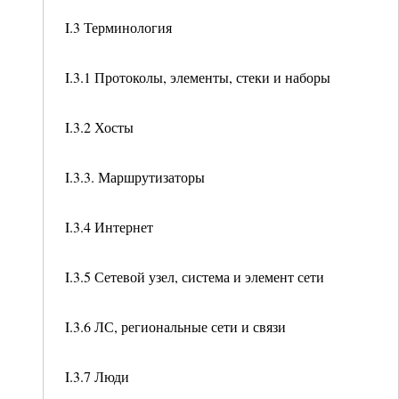
I.3 Терминология
I.3.1 Протоколы, элементы, стеки и наборы
I.3.2 Хосты
I.3.3. Маршрутизаторы
I.3.4 Интернет
I.3.5 Сетевой узел, система и элемент сети
I.3.6 ЛС, региональные сети и связи
I.3.7 Люди