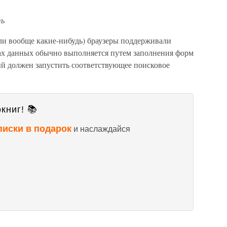
ть
ли вообще какие-нибудь) браузеры поддерживали
зах данных обычно выполняется путем заполнения форм
й должен запустить соответствующее поисковое
книг! 📚
писки в подарок
и наслаждайся