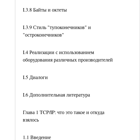
I.3.8 Байты и октеты
I.3.9 Стиль "тупоконечников" и
"остроконечников"
I.4 Реализации с использованием
оборудования различных производителей
I.5 Диалоги
I.6 Дополнительная литература
Глава 1 TCP/IP: что это такое и откуда
взялось
1.1 Введение