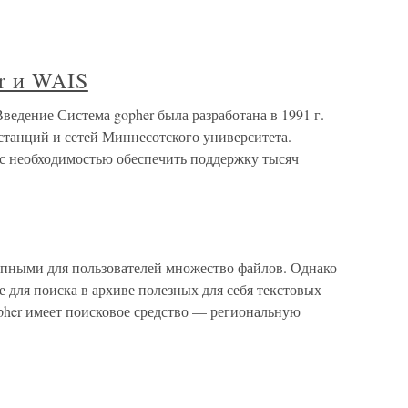
r и WAIS
ведение Система gopher была разработана в 1991 г.
танций и сетей Миннесотского университета.
 с необходимостью обеспечить поддержку тысяч
упными для пользователей множество файлов. Однако
 для поиска в архиве полезных для себя текстовых
pher имеет поисковое средство — региональную