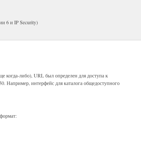
 6 и IP Security)
ще когда-либо), URL был определен для доступа к
50. Например, интерфейс для каталога общедоступного
формат: