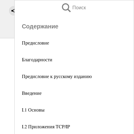
Поиск
Содержание
Предисловие
Благодарности
Предисловие к русскому изданию
Введение
I.1 Основы
I.2 Приложения TCP/IP