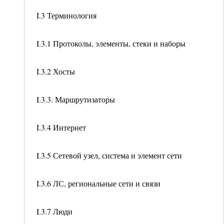
I.3 Терминология
I.3.1 Протоколы, элементы, стеки и наборы
I.3.2 Хосты
I.3.3. Маршрутизаторы
I.3.4 Интернет
I.3.5 Сетевой узел, система и элемент сети
I.3.6 ЛС, региональные сети и связи
I.3.7 Люди