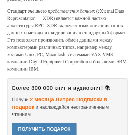
Стандарт
внешнего представления данных
(eXternal Data
Representation — XDR) является важной частью
архитектуры RPC. XDR включает язык описания типов
данных и методы их кодирования в стандартный формат.
Это позволяет производить обмен данными между
компьютерами различных типов, например между
хостами Unix, PC, Macintosh, системами VAX VMS
компании Digital Equipment Corporation и большими ЭВМ
компании IBM.
Более 800 000 книг и аудиокниг! 📚
2 месяца Литрес Подписки в
Получи
подарок
и наслаждайся неограниченным
чтением
ПОЛУЧИТЬ ПОДАРОК