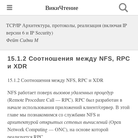
ВикиЧтение
TCP/IP Архитектура, протоколы, реализация (включая IP
версии 6 и IP Security)
Фейт Сидни М
15.1.2 Соотношения между NFS, RPC
и XDR
15.1.2 Соотношения между NFS, RPC и XDR
NFS работает поверх
вызовов удаленных процедур
(Remote Procedure Call — RPC). RPC был разработан в
начале использования приложений клиент/сервер. В этой
главе мы познакомимся со службами NFS и
архитектурой открытых сетевых вычислений
(Open
Network Computing — ONC), на основе которой
реализуется RPC.