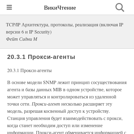
ВикиЧтение
TCP/IP Архитектура, протоколы, реализация (включая IP
версии 6 и IP Security)
Фейт Сидни М
20.3.1 Прокси-агенты
20.3.1 Прокси-агенты
В основе модели SNMP лежит принцип сосуществования
агента и базы данных MIB в одном устройстве, которое
может управляться и контролироваться из удаленной
точки сети.
Прокси-агент
несколько расширяет эту
модель, разрешая косвенный доступ к устройству.
Станция управления будет взаимодействовать с прокси,
когда станет необходим доступ или изменение
информации. Прокси-агент обменивается информацией с