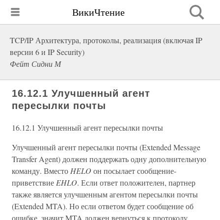
ВикиЧтение
TCP/IP Архитектура, протоколы, реализация (включая IP
версии 6 и IP Security)
Фейт Сидни М
16.12.1 Улучшенный агент
пересылки почты
16.12.1 Улучшенный агент пересылки почты
Улучшенный агент пересылки почты (Extended Message
Transfer Agent) должен поддержать одну дополнительную
команду. Вместо
HELO
он посылает сообщение-
приветствие
EHLO
. Если ответ положителен, партнер
также является улучшенным агентом пересылки почты
(Extended MTA). Но если ответом будет сообщение об
ошибке, значит MTA должен вернуться к протоколу