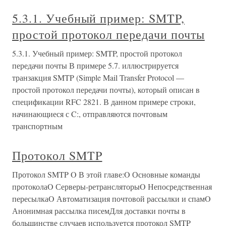
5.3.1. Учебный пример: SMTP,
простой протокол передачи почты
5.3.1. Учебный пример: SMTP, простой протокол
передачи почты В примере 5.7. иллюстрируется
транзакция SMTP (Simple Mail Transfer Protocol —
простой протокол передачи почты), который описан в
спецификации RFC 2821. В данном примере строки,
начинающиеся с C:, отправляются почтовым
транспортным
Протокол SMTP
Протокол SMTP O В этой главе:O Основные команды
протоколаO Серверы-ретрансляторыO Непосредственная
пересылкаO Автоматизация почтовой рассылки и спамO
Анонимная рассылка писемДля доставки почты в
большинстве случаев используется протокол SMTP