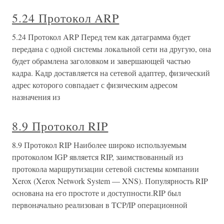
5.24 Протокол ARP
5.24 Протокол ARP Перед тем как датаграмма будет
передана с одной системы локальной сети на другую, она
будет обрамлена заголовком и завершающей частью
кадра. Кадр доставляется на сетевой адаптер, физический
адрес которого совпадает с физическим адресом
назначения из
8.9 Протокол RIP
8.9 Протокол RIP Наиболее широко используемым
протоколом IGP является RIP, заимствованный из
протокола маршрутизации сетевой системы компании
Xerox (Xerox Network System — XNS). Популярность RIP
основана на его простоте и доступности.RIP был
первоначально реализован в TCP/IP операционной