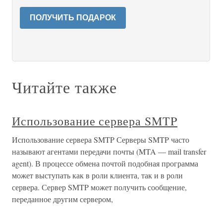
ПОЛУЧИТЬ ПОДАРОК
Читайте также
Использование сервера SMTP
Использование сервера SMTP Серверы SMTP часто
называют агентами передачи почты (MTA — mail transfer
agent). В процессе обмена почтой подобная программа
может выступать как в роли клиента, так и в роли
сервера. Сервер SMTP может получить сообщение,
переданное другим сервером,