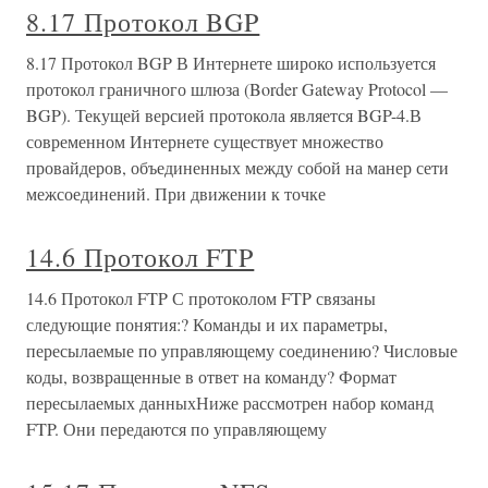
8.17 Протокол BGP
8.17 Протокол BGP В Интернете широко используется
протокол граничного шлюза (Border Gateway Protocol —
BGP). Текущей версией протокола является BGP-4.В
современном Интернете существует множество
провайдеров, объединенных между собой на манер сети
межсоединений. При движении к точке
14.6 Протокол FTP
14.6 Протокол FTP С протоколом FTP связаны
следующие понятия:? Команды и их параметры,
пересылаемые по управляющему соединению? Числовые
коды, возвращенные в ответ на команду? Формат
пересылаемых данныхНиже рассмотрен набор команд
FTP. Они передаются по управляющему