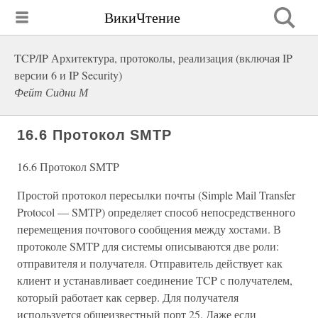
ВикиЧтение
TCP/IP Архитектура, протоколы, реализация (включая IP
версии 6 и IP Security)
Фейт Сидни М
16.6 Протокол SMTP
16.6 Протокол SMTP
Простой протокол пересылки почты (Simple Mail Transfer
Protocol — SMTP) определяет способ непосредственного
перемещения почтового сообщения между хостами. В
протоколе SMTP для системы описываются две роли:
отправителя и получателя. Отправитель действует как
клиент и устанавливает соединение TCP с получателем,
который работает как сервер. Для получателя
используется общеизвестный порт 25. Даже если