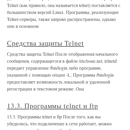
Telnet (как правило, она называется telnet) поставляется с
большинством версий Linux. Программы, реализующие
Telnet-серверы, также широко распространены, однако
они в основном
Средства защиты Telnet
Средства защиты Telnet После отображения начального
сообщения, содержащегося в файле /etc/issue.net, telnetd
передает управление /bin/login либо программе,
указанной с помощью опции -L. Программа /bin/login
предоставляет возможность локальной и удаленной
регистрации в текстовом режиме. Она
13.3. Программы telnet и ftp
13.3. Программы telnet и ftp После того, как вы
убедились, что подключение к сети работает, можно