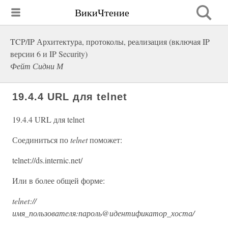
ВикиЧтение
TCP/IP Архитектура, протоколы, реализация (включая IP
версии 6 и IP Security)
Фейт Сидни М
19.4.4 URL для telnet
19.4.4 URL для telnet
Соединиться по
telnet
поможет:
telnet://ds.internic.net/
Или в более общей форме:
telnet://
имя_пользователя:пароль@идентификатор_хоста/