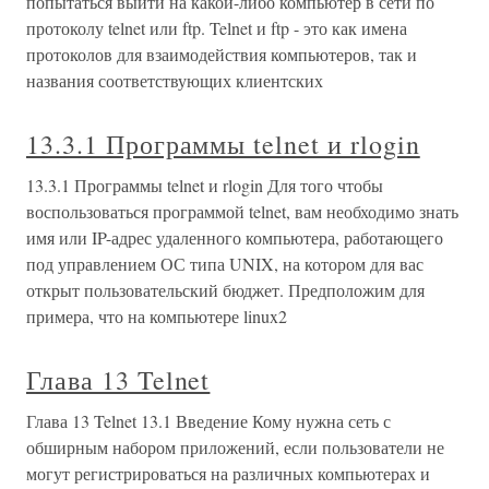
попытаться выйти на какой-либо компьютер в сети по
протоколу telnet или ftp. Telnet и ftp - это как имена
протоколов для взаимодействия компьютеров, так и
названия соответствующих клиентских
13.3.1 Программы telnet и rlogin
13.3.1 Программы telnet и rlogin Для того чтобы
воспользоваться программой telnet, вам необходимо знать
имя или IP-адрес удаленного компьютера, работающего
под управлением ОС типа UNIX, на котором для вас
открыт пользовательский бюджет. Предположим для
примера, что на компьютере linux2
Глава 13 Telnet
Глава 13 Telnet 13.1 Введение Кому нужна сеть с
обширным набором приложений, если пользователи не
могут регистрироваться на различных компьютерах и