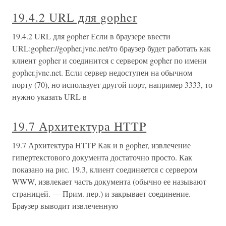
19.4.2 URL для gopher
19.4.2 URL для gopher Если в браузере ввести
URL:gopher://gopher.jvnc.net/то браузер будет работать как
клиент gopher и соединится с сервером gopher по имени
gopher.jvnc.net. Если сервер недоступен на обычном
порту (70), но использует другой порт, например 3333, то
нужно указать URL в
19.7 Архитектура HTTP
19.7 Архитектура HTTP Как и в gopher, извлечение
гипертекстового документа достаточно просто. Как
показано на рис. 19.3, клиент соединяется с сервером
WWW, извлекает часть документа (обычно ее называют
страницей. — Прим. пер.) и закрывает соединение.
Браузер выводит извлеченную