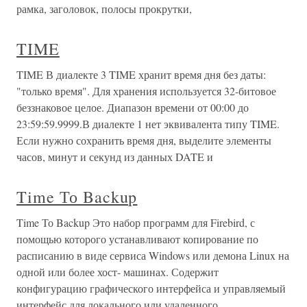
рамка, заголовок, полосы прокрутки,
TIME
TIME В диалекте 3 TIME хранит время дня без даты:
"только время". Для хранения используется 32-битовое
беззнаковое целое. Диапазон времени от 00:00 до
23:59:59.9999.В диалекте 1 нет эквивалента типу TIME.
Если нужно сохранить время дня, выделите элементы
часов, минут и секунд из данных DATE и
Time То Backup
Time То Backup Это набор программ для Firebird, с
помощью которого устанавливают копирование по
расписанию в виде сервиса Windows или демона Linux на
одной или более хост- машинах. Содержит
конфигурацию графического интерфейса и управляемый
интерфейс для локального или удаленного