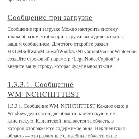
Сообщение при загрузке
Сообщение при загрузке Можно настроить систему
таким образом, чтобы при загрузке выводилось окно с
вашим сообщением. Для этого откройте раздел
HKLMSoftwareMicrosoftWindowsNTCurrentVersionWinlogonи
создайте строковый параметр °LegalNoticeCaption° и
введите вашу строку, которая будет выводиться в
1.3.3.1. Сообщение
WM_NCHCHITTEST
1.3.3.1. Сообщение WM_NCHCHITTEST Каждое окно в
Windows делится на две области: клиентскую и не
клиентскую. Клиентской называется та область, в
которой отображается содержимое окна. Неклиентская
область — это различные служебные области окна: