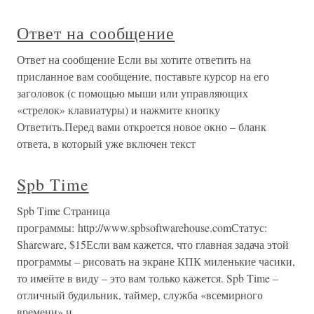
Ответ на сообщение
Ответ на сообщение Если вы хотите ответить на
присланное вам сообщение, поставьте курсор на его
заголовок (с помощью мыши или управляющих
«стрелок» клавиатуры) и нажмите кнопку
Ответить.Перед вами откроется новое окно – бланк
ответа, в который уже включен текст
Spb Time
Spb Time Страница
программы: http://www.spbsoftwarehouse.comСтатус:
Shareware, $15Если вам кажется, что главная задача этой
программы – рисовать на экране КПК миленькие часики,
то имейте в виду – это вам только кажется. Spb Time –
отличный будильник, таймер, служба «всемирного
времени» и…