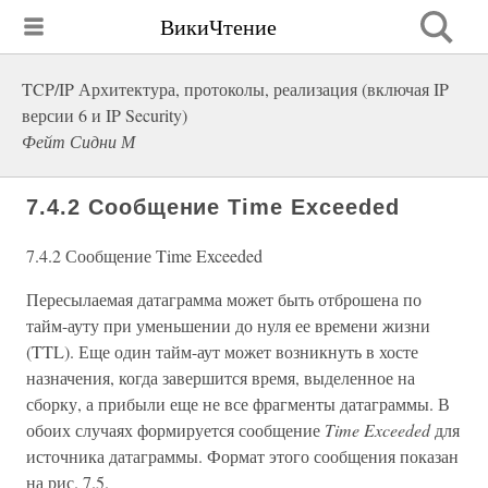
ВикиЧтение
TCP/IP Архитектура, протоколы, реализация (включая IP
версии 6 и IP Security)
Фейт Сидни М
7.4.2 Сообщение Time Exceeded
7.4.2 Сообщение Time Exceeded
Пересылаемая датаграмма может быть отброшена по
тайм-ауту при уменьшении до нуля ее времени жизни
(TTL). Еще один тайм-аут может возникнуть в хосте
назначения, когда завершится время, выделенное на
сборку, а прибыли еще не все фрагменты датаграммы. В
обоих случаях формируется сообщение
Time Exceeded
для
источника датаграммы. Формат этого сообщения показан
на рис. 7.5.