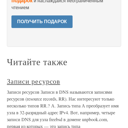
подарок
и наслаждайся неограниченным
чтением
ПОЛУЧИТЬ ПОДАРОК
Читайте также
Записи ресурсов
Записи ресурсов Записи в DNS называются записями
ресурсов (resource records, RR). Нас интересуют только
несколько типов RR.? А. Запись типа А преобразует имя
узла в 32-разрядный адрес IPv4. Вот, например, четыре
записи DNS для узла freebsd в домене unpbook.com,
первая из которых — это запись типа