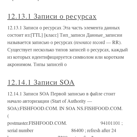
12.13.1 Записи о ресурсах
12.13.1 Записи о ресурсах Эта часть элемента данных
состоит из:[TTL] [класс] Тип_записи Данные_записии
называется записью о ресурсах (resource record — RR).
Существует несколько типов записей о ресурсах, каждый
из которых идентифицируется символом или коротким
акронимом. Типы записей о
12.14.1 Записи SOA
12.14.1 Записи SOA Первой записью в файле стоит
начало авторизации (Start of Authority —
SOA):FISHFOOD.COM. IN SOA NS.FISHFOOD.COM.
(
postmaster.FISHFOOD.COM. 94101101 ;
serial number 86400 ; refresh after 24