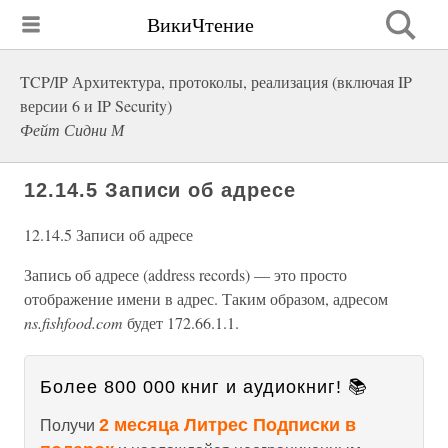
ВикиЧтение
TCP/IP Архитектура, протоколы, реализация (включая IP
версии 6 и IP Security)
Фейт Сидни М
12.14.5 Записи об адресе
12.14.5 Записи об адресе
Запись об адресе (address records) — это просто
отображение имени в адрес. Таким образом, адресом
ns.fishfood.com
будет 172.66.1.1.
Более 800 000 книг и аудиокниг! 📚
2 месяца Литрес Подписки в
Получи