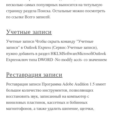
несколько самых популярных выносится на титульную
страницу раздела Поиска. Остальные можно посмотреть
по ссылке Всего записей.
Учетные записи
Учетные записи Чтобы скрыть команду "Учетные
записи" в Outlook Express (Сервис-Учетные записи),
нужно добавить в раздел HKLMSoftwareMicrosoftOutlook
Expressключ типа DWORD ·No modify accts· со значением
Реставрация записи
Реставрация записи Программа Adobe Audition 1.5 имеет
большое количество инструментов, позволяющих
восстановить звук, записанный на компьютер с
виниловых пластинок, кассетных и бобинных
магнитофонов, а также удалить шипение, щелчки,