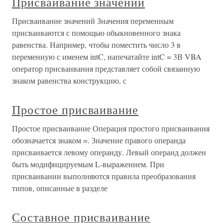
Присваивание значений
Присваивание значений Значения переменным
присваиваются с помощью обыкновенного знака
равенства. Например, чтобы поместить число 3 в
переменную с именем intC, напечатайте intC = 3В VBA
оператор присваивания представляет собой связанную
знаком равенства конструкцию, с
Простое присваивание
Простое присваивание Операция простого присваивания
обозначается знаком =. Значение правого операнда
присваивается левому операнду. Левый операнд должен
быть модифицируемым L-выражением. При
присваивании выполняются правила преобразования
типов, описанные в разделе
Составное присваивание