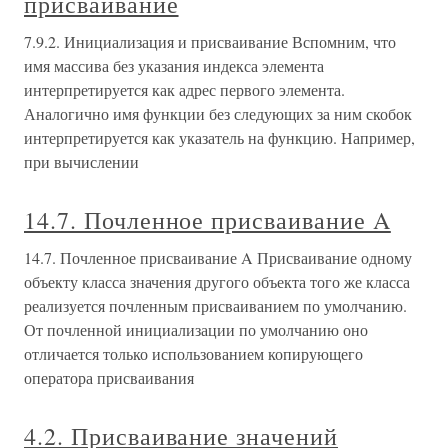
присваивание
7.9.2. Инициализация и присваивание Вспомним, что
имя массива без указания индекса элемента
интерпретируется как адрес первого элемента.
Аналогично имя функции без следующих за ним скобок
интерпретируется как указатель на функцию. Например,
при вычислении
14.7. Почленное присваивание A
14.7. Почленное присваивание A Присваивание одному
объекту класса значения другого объекта того же класса
реализуется почленным присваиванием по умолчанию.
От почленной инициализации по умолчанию оно
отличается только использованием копирующего
оператора присваивания
4.2. Присваивание значений