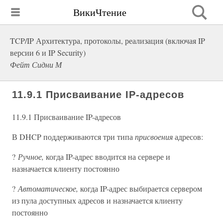
ВикиЧтение
TCP/IP Архитектура, протоколы, реализация (включая IP
версии 6 и IP Security)
Фейт Сидни М
11.9.1 Присваивание IP-адресов
11.9.1 Присваивание IP-адресов
В DHCP поддерживаются три типа
присвоения
адресов:
?
Ручное,
когда IP-адрес вводится на сервере и
назначается клиенту постоянно
?
Автоматическое,
когда IP-адрес выбирается сервером
из пула доступных адресов и назначается клиенту
постоянно