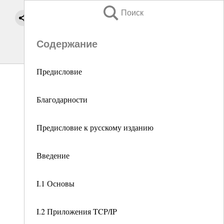
Поиск
Содержание
Предисловие
Благодарности
Предисловие к русскому изданию
Введение
I.1 Основы
I.2 Приложения TCP/IP