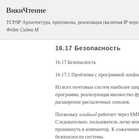
ВикиЧтение
TCP/IP Архитектура, протоколы, реализация (включая IP версии
Фейт Сидни М
16.17 Безопасность
16.17 Безопасность
16.17.1 Проблемы с программой sendma
Из всех почтовых систем наиболее ши
программа, реализующая множество ф
расширение рассылочных списков.
Поскольку
sendmail
работает через SMT
Следовательно, пользователь легко мо
проникнуть в компьютер. К сожалени
безопасности системы.