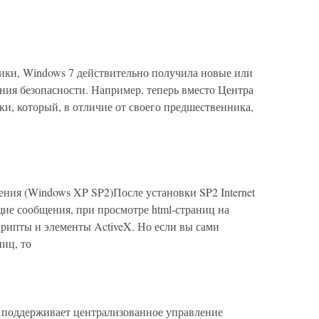
чики, Windows 7 действительно получила новые или
ния безопасности. Например, теперь вместо Центра
и, который, в отличие от своего предшественника,
ния (Windows XP SP2)После установки SP2 Internet
ие сообщения, при просмотре html-страниц на
рипты и элементы ActiveX. Но если вы сами
иц, то
ay поддерживает централизованное управление