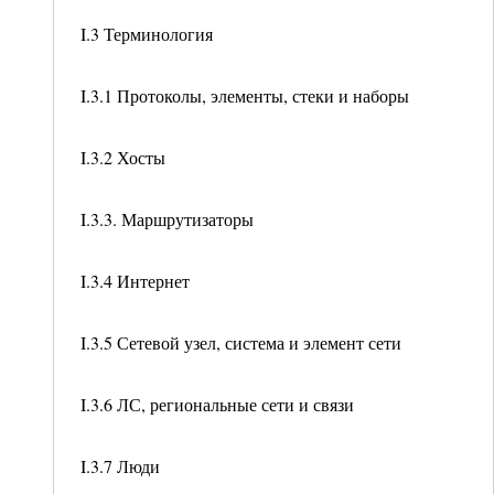
I.3 Терминология
I.3.1 Протоколы, элементы, стеки и наборы
I.3.2 Хосты
I.3.3. Маршрутизаторы
I.3.4 Интернет
I.3.5 Сетевой узел, система и элемент сети
I.3.6 ЛС, региональные сети и связи
I.3.7 Люди