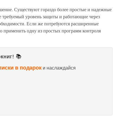
ешение. Существуют гораздо более простые и надежные
 требуемый уровень защиты и работающие через
обходимости. Если же потребуются расширенные
но применить одну из простых программ контроля
книг! 📚
писки в подарок
и наслаждайся