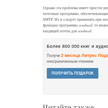
Однако эта проблема имеет простое р
почтовые программы, обеспечивающие
SMTP. Их и следует применять при не
функции программы
sendmail
, то мож
входящей почты для
sendmail
.
Более 800 000 книг и аудио
2 месяца Литрес Под
Получи
неограниченным чтением
ПОЛУЧИТЬ ПОДАРОК
Читайте также