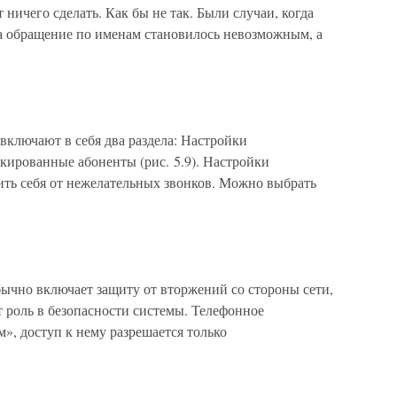
 ничего сделать. Как бы не так. Были случаи, когда
а обращение по именам становилось невозможным, а
включают в себя два раздела: Настройки
окированные абоненты (рис. 5.9). Настройки
ть себя от нежелательных звонков. Можно выбрать
бычно включает защиту от вторжений со стороны сети,
 роль в безопасности системы. Телефонное
», доступ к нему разрешается только