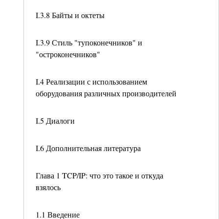
I.3.8 Байты и октеты
I.3.9 Стиль "тупоконечников" и
"остроконечников"
I.4 Реализации с использованием
оборудования различных производителей
I.5 Диалоги
I.6 Дополнительная литература
Глава 1 TCP/IP: что это такое и откуда
взялось
1.1 Введение