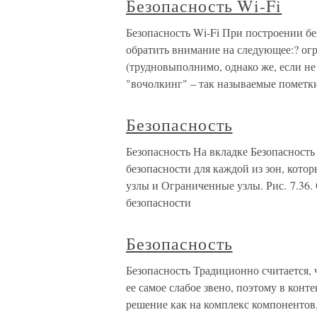
Безопасность Wi-Fi
Безопасность Wi-Fi При построении бе
обратить внимание на следующее:? огр
(трудновыполнимо, однако же, если не
"вочолкинг" – так называемые пометк
Безопасность
Безопасность На вкладке Безопасность 
безопасности для каждой из зон, кото
узлы и Ограниченные узлы. Рис. 7.36.
безопасности
Безопасность
Безопасность Традиционно считается, 
ее самое слабое звено, поэтому в конт
решение как на комплекс компоненто