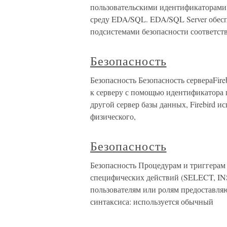
пользовательскими идентификаторами 
среду EDA/SQL. EDA/SQL Server обесп
подсистемами безопасности соответс
Безопасность
Безопасность Безопасность сервераFire
к серверу с помощью идентификатора 
другой сервер базы данных, Firebird 
физического,
Безопасность
Безопасность Процедурам и триггерам
специфических действий (SELECT, INS
пользователям или ролям предоставля
синтаксиса: используется обычный