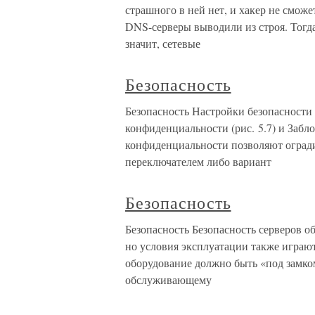
страшного в ней нет, и хакер не сможет
DNS-серверы выводили из строя. Тогд
значит, сетевые
Безопасность
Безопасность Настройки безопасности 
конфиденциальности (рис. 5.7) и Забл
конфиденциальности позволяют огради
переключателем либо вариант
Безопасность
Безопасность Безопасность серверов о
но условия эксплуатации также играют
оборудование должно быть «под замком
обслуживающему