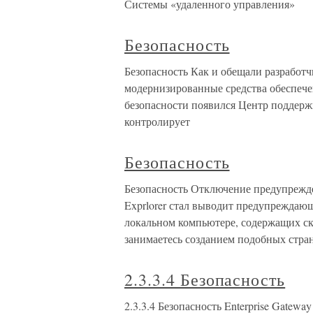
Системы «удаленного управления»
Безопасность
Безопасность Как и обещали разработ
модернизированные средства обеспече
безопасности появился Центр поддержк
контролирует
Безопасность
Безопасность Отключение предупрежде
Exprlorer стал выводит предупреждающ
локальном компьютере, содержащих ск
занимаетесь созданием подобных стран
2.3.3.4 Безопасность
2.3.3.4 Безопасность Enterprise Gatew