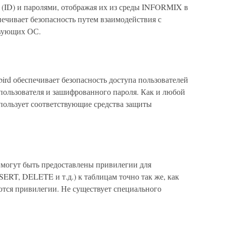
(ID) и паролями, отображая их из среды INFORMIX в
ечивает безопасность путем взаимодействия с
твующих ОС.
bird обеспечивает безопасность доступа пользователей
пользователя и зашифрованного пароля. Как и любой
использует соответствующие средства защиты
 могут быть предоставлены привилегии для
ERT, DELETE и т.д.) к таблицам точно так же, как
ются привилегии. Не существует специального