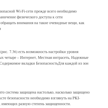
зопасной Wi-Fi-сети прежде всего необходимо
аничение физического доступа к сети
 обращать внимания на такие очевидные вещи, как
и
(рис. 7.36) есть возможность настройки уровня
рых четыре – Интернет, Местная интрасеть, Надежные
 Содержимое вкладки БезопасностьДля каждой из зон
что система защищена настолько, насколько защищено
ексте безопасности необходимо взглянуть на PKI-
в, имеющих разную степень защищенности.