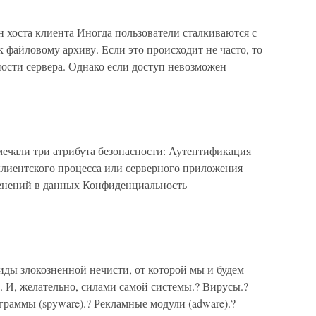
н хоста клиента Иногда пользователи сталкиваются с
файловому архиву. Если это происходит не часто, то
ости сервера. Однако если доступ невозможен
тмечали три атрибута безопасности: Аутентификация
клиентского процесса или серверного приложения
менений в данных Конфиденциальность
иды злокозненной нечисти, от которой мы и будем
 И, желательно, силами самой системы.? Вирусы.?
аммы (spyware).? Рекламные модули (adware).?