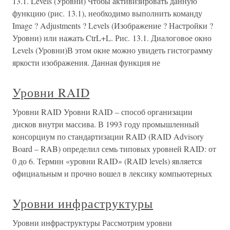
13.1. Levels (Уровни) Чтобы активизировать данную
функцию (рис. 13.1), необходимо выполнить команду
Image ? Adjustments ? Levels (Изображение ? Настройки ?
Уровни) или нажать CtrL+L. Рис. 13.1. Диалоговое окно
Levels (Уровни)В этом окне можно увидеть гистограмму
яркости изображения. Данная функция не
Уровни RAID
Уровни RAID Уровни RAID – способ организации
дисков внутри массива. В 1993 году промышленный
консорциум по стандартизации RAID (RAID Advisory
Board – RAB) определил семь типовых уровней RAID: от
0 до 6. Термин «уровни RAID» (RAID levels) является
официальным и прочно вошел в лексику компьютерных
Уровни инфраструктуры
Уровни инфраструктуры Рассмотрим уровни