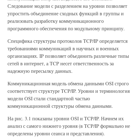
Следование модели с разделением на уровни позволяет
упростить объединение сходных функций в группы и
реализовать разработку коммуникационного
программного обеспечения по модульному принципу.
Специфика структуры протоколов TCP/IP определяется
требованиями коммуникаций в научных и военных
организациях. IP позволяет объединить различные типы
сетей в интернет, a TCP несет ответственность за
надежную пересылку данных.
Коммуникационная модель обмена данными OSI строго
соответствует структуре TCP/IP. Уровни и терминология
модели OSI стали стандартной частью
коммуникационной структуры обмена данными.
На рис. 3.1 показаны уровни OSI и TCP/IP. Начнем их
анализ с самого нижнего уровня (в TCP/IP формально не
определены уровни сеанса и представления).