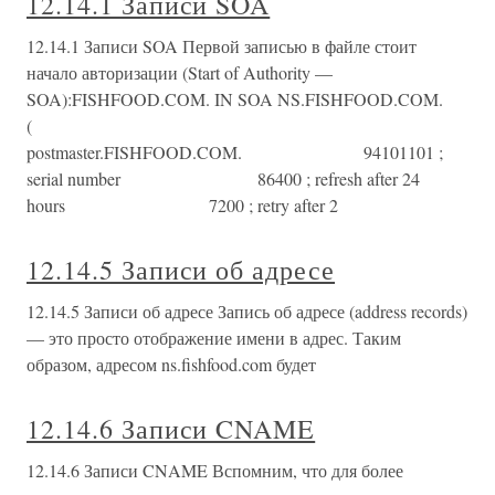
12.14.1 Записи SOA
12.14.1 Записи SOA Первой записью в файле стоит
начало авторизации (Start of Authority —
SOA):FISHFOOD.COM. IN SOA NS.FISHFOOD.COM.
(
postmaster.FISHFOOD.COM. 94101101 ;
serial number 86400 ; refresh after 24
hours 7200 ; retry after 2
12.14.5 Записи об адресе
12.14.5 Записи об адресе Запись об адресе (address records)
— это просто отображение имени в адрес. Таким
образом, адресом ns.fishfood.com будет
12.14.6 Записи CNAME
12.14.6 Записи CNAME Вспомним, что для более