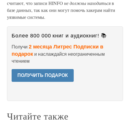
считают, что записи HINFO
не должны находиться
в
базе данных, так как они могут помочь хакерам найти
уязвимые системы.
Более 800 000 книг и аудиокниг! 📚
2 месяца Литрес Подписки в
Получи
подарок
и наслаждайся неограниченным
чтением
ПОЛУЧИТЬ ПОДАРОК
Читайте также