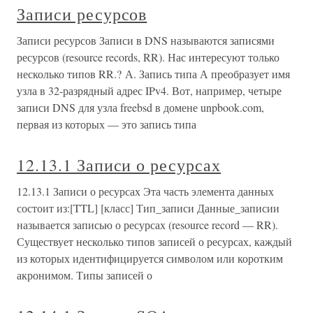
Записи ресурсов
Записи ресурсов Записи в DNS называются записями
ресурсов (resource records, RR). Нас интересуют только
несколько типов RR.? А. Запись типа А преобразует имя
узла в 32-разрядный адрес IPv4. Вот, например, четыре
записи DNS для узла freebsd в домене unpbook.com,
первая из которых — это запись типа
12.13.1 Записи о ресурсах
12.13.1 Записи о ресурсах Эта часть элемента данных
состоит из:[TTL] [класс] Тип_записи Данные_записии
называется записью о ресурсах (resource record — RR).
Существует несколько типов записей о ресурсах, каждый
из которых идентифицируется символом или коротким
акронимом. Типы записей о