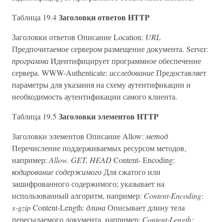
Заголовки ответов HTTP
Таблица 19.4
Заголовки ответов Описание Location:
URL
Предпочитаемое сервером размещение документа. Server:
программа
Идентифицирует программное обеспечение
сервера. WWW-Authenticate:
исследование
Предоставляет
параметры для указания на схему аутентификации и
необходимость аутентификации самого клиента.
Заголовки элементов HTTP
Таблица 19.5
Заголовки элементов Описание Allow:
метод
Перечисление поддерживаемых ресурсом методов,
например:
Allow. GET, HEAD
Content- Encoding:
кодирование содержимого
Для сжатого или
зашифрованного содержимого; указывает на
использованный алгоритм, например:
Content-Encoding:
x-gzip
Content-Length:
длина
Описывает длину тела
пересылаемого документа, например:
Content-Length: