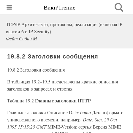
ВикиЧтение
TCP/IP Архитектура, протоколы, реализация (включая IP
версии 6 и IP Security)
Фейт Сидни М
19.8.2 Заголовки сообщения
19.8.2 Заголовки сообщения
В таблицах 19.2–19.5 представлены краткие описания
заголовков в запросах и ответах.
Главные заголовки HTTP
Таблица 19.2
Главные заголовки Описание Date:
дата
Дата в формате
универсального времени, например:
Date: Sun, 29 Oct
1995 15:15:23 GMT
MIME-Version:
версия
Версия MIME