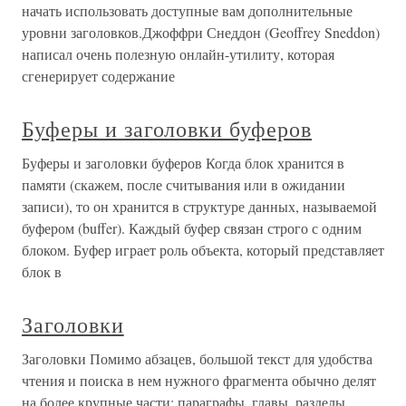
начать использовать доступные вам дополнительные
уровни заголовков.Джоффри Снеддон (Geoffrey Sneddon)
написал очень полезную онлайн-утилиту, которая
сгенерирует содержание
Буферы и заголовки буферов
Буферы и заголовки буферов Когда блок хранится в
памяти (скажем, после считывания или в ожидании
записи), то он хранится в структуре данных, называемой
буфером (buffer). Каждый буфер связан строго с одним
блоком. Буфер играет роль объекта, который представляет
блок в
Заголовки
Заголовки Помимо абзацев, большой текст для удобства
чтения и поиска в нем нужного фрагмента обычно делят
на более крупные части: параграфы, главы, разделы.