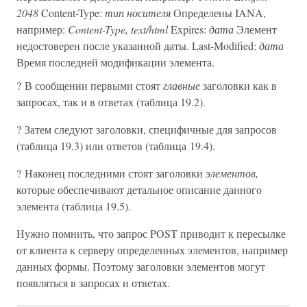
2048
Content-Type:
тип носителя
Определены IANA,
например:
Content-Type, text/html
Expires:
дата
Элемент
недостоверен после указанной даты. Last-Modified:
дата
Время последней модификации элемента.
? В сообщении первыми стоят
главные
заголовки как в
запросах, так и в ответах (таблица 19.2).
? Затем следуют заголовки, специфичные для запросов
(таблица 19.3) или ответов (таблица 19.4).
? Наконец последними стоят заголовки
элементов,
которые обеспечивают детальное описание данного
элемента (таблица 19.5).
Нужно помнить, что запрос POST приводит к пересылке
от клиента к серверу определенных элементов, например
данных формы. Поэтому заголовки элементов могут
появляться в запросах и ответах.