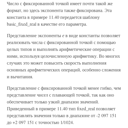
Число с фиксированной точкой имеет почти такой же
формат, но здесь экспонента также фиксирована. Эта
константа в примере 11.40 передается шаблону
basic_fixed_real в качестве его параметра.
Представление экспоненты
е
в виде константы позволяет
реализовать числа с фиксированной точкой с помощью
целых типов и выполнять арифметические операции с
ними, используя целочисленную арифметику. Во многих
случаях это может повысить скорость выполнения
основных арифметических операций, особенно сложения
и вычитания.
Представление с фиксированной точкой менее гибко, чем
представление чисел с плавающей точкой, так как оно
обеспечивает только узкий диапазон значений.
Приведенный в примере 11.40 тип fixed_real позволяет
представлять значения только в диапазоне от -2 097 151
до +2 097 151 с точностью 1/1024.