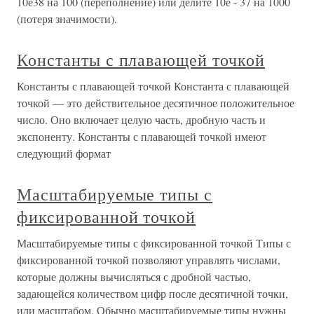
10е38 на 100 (переполнение) или делите 10е - 37 на 1000
(потеря значимости).
Константы с плавающей точкой
Константы с плавающей точкой Константа с плавающей
точкой — это действительное десятичное положительное
число. Оно включает целую часть, дробную часть и
экспоненту. Константы с плавающей точкой имеют
следующий формат
Масштабируемые типы с
фиксированной точкой
Масштабируемые типы с фиксированной точкой Типы с
фиксированной точкой позволяют управлять числами,
которые должны вычисляться с дробной частью,
задающейся количеством цифр после десятичной точки,
или масштабом. Обычно масштабируемые типы нужны