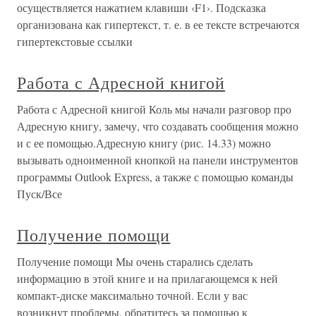
осуществляется нажатием клавиши ‹F1›. Подсказка
организована как гипертекст, т. е. в ее тексте встречаются
гипертекстовые ссылки
Работа с Адресной книгой
Работа с Адресной книгой Коль мы начали разговор про
Адресную книгу, замечу, что создавать сообщения можно
и с ее помощью.Адресную книгу (рис. 14.33) можно
вызывать одноименной кнопкой на панели инструментов
программы Outlook Express, a также с помощью команды
Пуск/Все
Получение помощи
Получение помощи Мы очень старались сделать
информацию в этой книге и на прилагающемся к ней
компакт-диске максимально точной. Если у вас
возникнут проблемы, обратитесь за помощью к