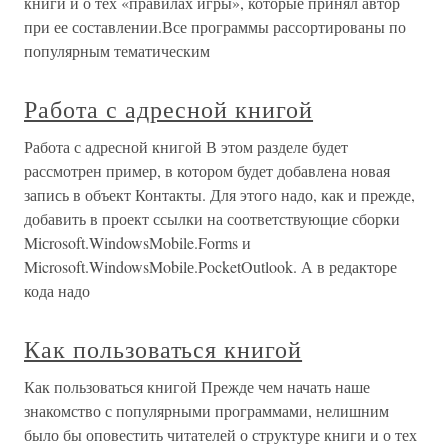
книги и о тех «правилах игры», которые принял автор
при ее составлении.Все программы рассортированы по
популярным тематическим
Работа с адресной книгой
Работа с адресной книгой В этом разделе будет
рассмотрен пример, в котором будет добавлена новая
запись в объект Контакты. Для этого надо, как и прежде,
добавить в проект ссылки на соответствующие сборки
Miсrosoft.WindowsMobile.Forms и
Microsoft.WindowsMobilе.PocketOutlook. А в редакторе
кода надо
Как пользоваться книгой
Как пользоваться книгой Прежде чем начать наше
знакомство с популярными программами, нелишним
было бы оповестить читателей о структуре книги и о тех