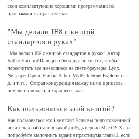
свои комплектующие хорошими программами: их
программисты практически
"Мы делали IE8 с книгой
стандартов в руках"
"Мы делали IE8 с книгой стандартов в руках" Автор:
Бойко,ЕвгенийПальцев обеих рук не хватит, чтобы
пересчитать все имеющиеся на свете браузеры: Lynx,
Netscape, Opera, Firefox, Safari, MyIE, Internet Explorer и т.
д. и т. п… Острая конкуренция между ними принесла
немало и плохого, и хорошего - как
Как пользоваться этой книгой?
Как пользоваться этой книгой? Если вы подготовленный
читатель и работали в какой-нибудь версии Mac OS X, то
попробуйте выполнить задания практикума главы 2, если