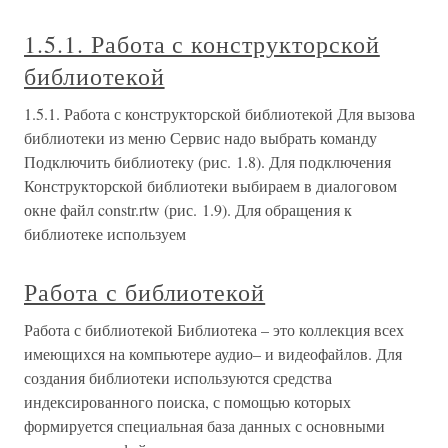
1.5.1. Работа с конструкторской
библиотекой
1.5.1. Работа с конструкторской библиотекой Для вызова
библиотеки из меню Сервис надо выбрать команду
Подключить библиотеку (рис. 1.8). Для подключения
Конструкторской библиотеки выбираем в диалоговом
окне файл constr.rtw (рис. 1.9). Для обращения к
библиотеке используем
Работа с библиотекой
Работа с библиотекой Библиотека – это коллекция всех
имеющихся на компьютере аудио– и видеофайлов. Для
создания библиотеки используются средства
индексированного поиска, с помощью которых
формируется специальная база данных с основными