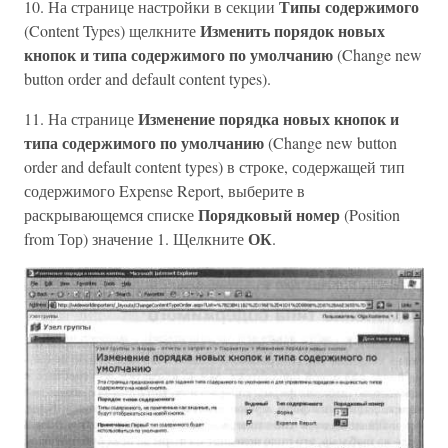
Типы содержимого
10. На странице настройки в секции
Изменить порядок новых
(Content Types) щелкните
кнопок и типа содержимого по умолчанию
(Change new
button order and default content types).
Изменение порядка новых кнопок и
11. На странице
типа содержимого по умолчанию
(Change new button
order and default content types) в строке, содержащей тип
содержимого Expense Report, выберите в
Порядковый номер
раскрывающемся списке
(Position
ОК
from Тор) значение 1. Щелкните
.