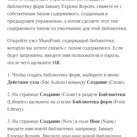
библиотеку форм January Expense Reports, свяжете ее с
собственным типом содержимого, созданным в
предыдущем упражнении, а потом сделаете этот тип
содержимого типом по умолчанию для этой библиотеки.
Откройте узел SharePoint, содержащий библиотеку,
которую вы хотите связать с типом содержимого. Если
будет запрошено, введите имя пользователя и пароль,
после чего щелкните
ОК
.
1. Чтобы создать библиотеку форм, выберите в меню
Действия узла
Создание
(Site Actions) команду
(Create).
Создание
Библиотеки
2. На странице
(Create) в разделе
Библиотека форм
(Libraries) щелкните на ссылке
(Form
Library).
Создание
Имя
3. На странице
(New) в поле
(Name)
введите имя новой библиотеки, например, January
Expense Reports. Введите описание новой библиотеки,