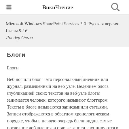
ВикиЧтение
Microsoft Windows SharePoint Services 3.0. Русская версия.
Главы 9-16
Лондер Ольга
Блоги
Блоги
Веб-лог или блог – это персональный дневник или
журнал, размещенный на веб-узле. Ведением блога
(публикацией своих текстов на веб-узле блога)
занимается человек, которого называют блоггером.
Тексты в блоге называются записямиили статьями.
Записи отображаются в обратном хронологическом
порядке, чтобы в первую очередь были видны самые
последние добавления, а старые записи группируются в