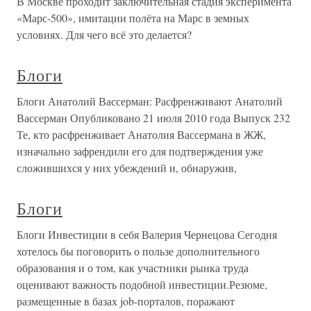
В Москве проходит заключительная стадия эксперимента
«Марс-500», имитации полёта на Марс в земных
условиях. Для чего всё это делается?
Блоги
Блоги Анатолий Вассерман: Расфренживают Анатолий
Вассерман Опубликовано 21 июля 2010 года Выпуск 232
Те, кто расфренживает Анатолия Вассермана в ЖЖ,
изначально зафрендили его для подтверждения уже
сложившихся у них убеждений и, обнаружив,
Блоги
Блоги Инвестиции в себя Валерия Чернецова Сегодня
хотелось бы поговорить о пользе дополнительного
образования и о том, как участники рынка труда
оценивают важность подобной инвестиции.Резюме,
размещенные в базах job-порталов, поражают