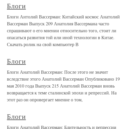
Блоги
Блоги Антолий Вассерман: Китайский космос Анатолий
Вассерман Выпуск 209 Анатолия Вассермана часто
спрашивают о его мнении относительно того, стоит ли
опасаться развития той или иной технологии в Китае.
Скачать ролик на свой компьютер В
Блоги
Блоги Анатолий Вассерман: После этого не значит
вследствие этого Анатолий Вассерман Опубликовано 19
мая 2010 года Выпуск 215 Анатолий Вассерман вновь
возвращается к теме сталинской эпохи и репрессий. На
этот раз он опровергает мнение о том,
Блоги
Блоги Анатолий Вассерман: Бдительность и репрессии