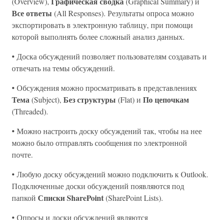
Графическая сводка
(Overview),
(Graphical Summary) и
Все ответы
(All Responses). Результаты опроса можно
экспортировать в электронную таблицу, при помощи
которой выполнять более сложный анализ данных.
• Доска обсуждений позволяет пользователям создавать и
отвечать на темы обсуждений.
• Обсуждения можно просматривать в представлениях
Тема
Без структуры
По цепочкам
(Subject),
(Flat) и
(Threaded).
• Можно настроить доску обсуждений так, чтобы на нее
можно было отправлять сообщения по электронной
почте.
• Любую доску обсуждений можно подключить к Outlook.
Подключенные доски обсуждений появляются под
Списки SharePoint
папкой
(SharePoint Lists).
• Опросы и доски обсуждений являются