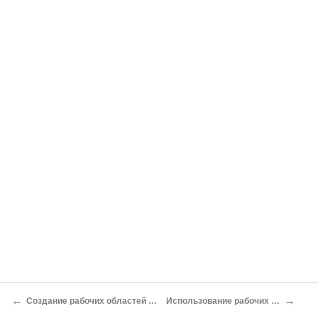
←
→
Создание рабочих областей для собраний из Outlook 2007
Использование рабочих процессов в Outlook 2007