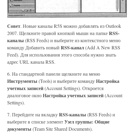
Совет
. Новые каналы R5S можно добавлять из Outlook
RSS-
2007. Щелкните правой кнопкой мыши на папке
каналы
(RSS Feeds) и выберите из контекстного меню
RSS-канал
команду Добавить новый
(Add A New RSS
Feed). Для использования этого способа нужно знать
адрес URL канала RSS.
6. На стандартной панели щелкните на меню
Инструменты
Настройка
(Tools) и выберите команду
учетных записей
(Account Settings). Откроется
Настройка учетных записей
диалоговое окно
(Account
Settings).
RSS-каналы
7. Перейдите на вкладку
(RSS Feeds) и
Узел группы: Общие
выберите в списке элемент
документы
(Team Site Shared Documents).