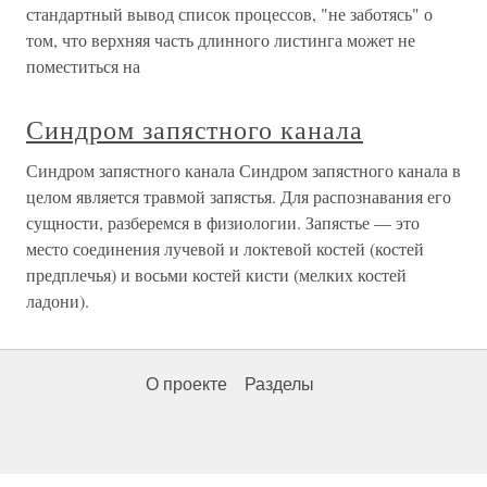
стандартный вывод список процессов, "не заботясь" о
том, что верхняя часть длинного листинга может не
поместиться на
Синдром запястного канала
Синдром запястного канала Синдром запястного канала в
целом является травмой запястья. Для распознавания его
сущности, разберемся в физиологии. Запястье — это
место соединения лучевой и локтевой костей (костей
предплечья) и восьми костей кисти (мелких костей
ладони).
О проекте
Разделы