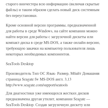
старого винчестера всю информацию (включая скрытые
файлы) и таким образом сделать новый диск системным
без переустановки.
Кроме основной версии программы, предназначенной
для работы в среде Windows, на сайте компании можно
найти версии для работы с загрузочной дискеты или
компакт-диска в среде MS-DOS, а также онлайн-версию,
требующую закачки на компьютер пользователя лишь
некоторых необходимых компонентов.
SeaTools Desktop
Производитель Тип ОС Язык- Размер, Мбайт Домашняя
страница Seagate fw MS-DOS англ. 3,13
http://www.seagate.com/support/seatools
Для диагностики уже имеющихся жестких дисков
предназначена другая утилит, компании Seagate —
SeaTools Desktop. Создав загрузочную дискету или