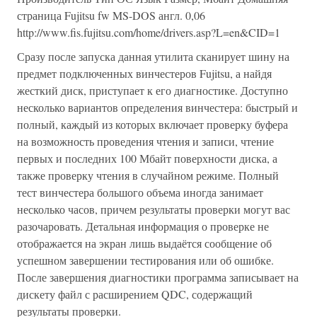
страница Fujitsu fw MS-DOS англ. 0,06
http://www.fis.fujitsu.com/home/drivers.asp?L=en&CID=1
Сразу после запуска данная утилита сканирует шину на
предмет подключенных винчестеров Fujitsu, а найдя
жесткий диск, приступает к его диагностике. Доступно
несколько вариантов определения винчестера: быстрый и
полный, каждый из которых включает проверку буфера
на возможность проведения чтения и записи, чтение
первых и последних 100 Мбайт поверхности диска, а
также проверку чтения в случайном режиме. Полный
тест винчестера большого объема иногда занимает
несколько часов, причем результаты проверки могут вас
разочаровать. Детальная информация о проверке не
отображается на экран лишь выдаётся сообщение об
успешном завершении тестирования или об ошибке.
После завершения диагностики программа записывает на
дискету файл с расширением QDC, содержащий
результаты проверки.