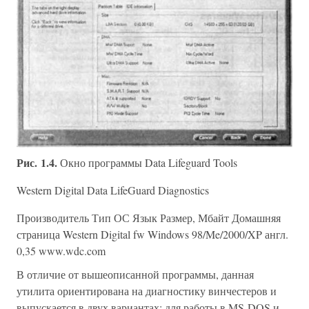
Рис. 1.4.
Окно программы Data Lifeguard Tools
Western Digital Data LifeGuard Diagnostics
Производитель Тип ОС Язык Размер, Мбайт Домашняя
страница Western Digital fw Windows 98/Me/2000/XP англ.
0,35 www.wdc.com
В отличие от вышеописанной программы, данная
утилита ориентирована на диагностику винчестеров и
выпускается в двух вариантах: для работы в MS-DOS и