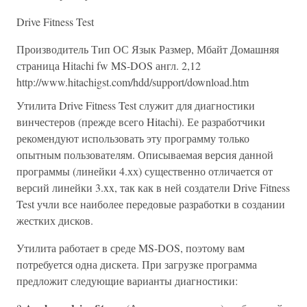
Drive Fitness Test
Производитель Тип ОС Язык Размер, Мбайт Домашняя
страница Hitachi fw MS-DOS англ. 2,12
http://www.hitachigst.com/hdd/support/download.htm
Утилита Drive Fitness Test служит для диагностики
винчестеров (прежде всего Hitachi). Ее разработчики
рекомендуют использовать эту программу только
опытным пользователям. Описываемая версия данной
программы (линейки 4.хх) существенно отличается от
версий линейки 3.xx, так как в ней создатели Drive Fitness
Test учли все наиболее передовые разработки в создании
жестких дисков.
Утилита работает в среде MS-DOS, поэтому вам
потребуется одна дискета. При загрузке программа
предложит следующие варианты диагностики: