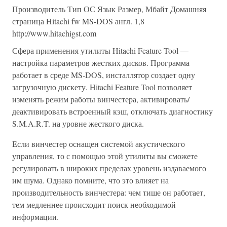
Производитель Тип ОС Язык Размер, Мбайт Домашняя
страница Hitachi fw MS-DOS англ. 1,8
http://www.hitachigst.com
Сфера применения утилиты Hitachi Feature Tool —
настройка параметров жестких дисков. Программа
работает в среде MS-DOS, инсталлятор создает одну
загрузочную дискету. Hitachi Feature Tool позволяет
изменять режим работы винчестера, активировать/
деактивировать встроенный кэш, отключать диагностику
S.М.A.R.T. на уровне жесткого диска.
Если винчестер оснащен системой акустического
управления, то с помощью этой утилиты вы сможете
регулировать в широких пределах уровень издаваемого
им шума. Однако помните, что это влияет на
производительность винчестера: чем тише он работает,
тем медленнее происходит поиск необходимой
информации.