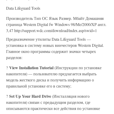
Data Lifeguard Tools
Пpоизводитель Тип ОС Язык Размер. Мбайт Домашняя
страница Western Digital fw Windows 98/Me/2000/XP англ.
3,47 http://support.wdc.com/download/index.asp/swid=1
Предназначение утилиты Data Lifeguard Tools —
установка в систему новых винчестеров Western Digital.
Главное окно программы содержит значки четырех
разделов:
View Installation Tutorial
?
(Инструкции по установке
накопителя) — пользователю предлагается выбрать
модель жесткого диска и получить информацию о
правильной установке его в систему;
Set Up Your Hard Drive
?
(Инсталляция нового
накопителя) связан с предыдущим разделом, где
описываются практически все действия по установке