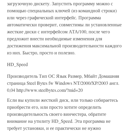
загрузочную дискету. Запустить программу можно с
помощью специальных ключей (из командной строки)
или через графический интерфейс. Программа
автоматически проверит, совместимы ли установленные
жесткие диски с интерфейсом АТА/100, после чего
предложит внести необходимые изменения для
достижения максимальной производительности каждого
из них. Быстро, просто и полезно.
HD_Speed
Производитель Тип ОС Язык Размер, Мбайт Домашняя
страница Steel Bytes fw Windows NT/2000/XP/2003 англ.
0,04 http://www.steelbytes.com/?mid=20
Если вы купили жесткий диск, или только собираетесь
приобрести его, или просто хотите определить
производительность своего винчестера, обратите
внимание на утилиту НD_Speed. Эта программа не
требует установки, и ее практически не нужно