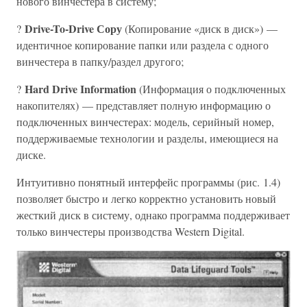
нового винчестера в систему;
Drive-To-Drive Сору
?
(Копирование «диск в диск») —
идентичное копирование папки или раздела с одного
винчестера в папку/раздел другого;
Hard Drive Information
?
(Информация о подключенных
накопителях) — представляет полную информацию о
подключенных винчестерах: модель, серийный номер,
поддерживаемые технологии и разделы, имеющиеся на
диске.
Интуитивно понятный интерфейс программы (рис. 1.4)
позволяет быстро и легко корректно установить новый
жесткий диск в систему, однако программа поддерживает
только винчестеры производства Western Digital.