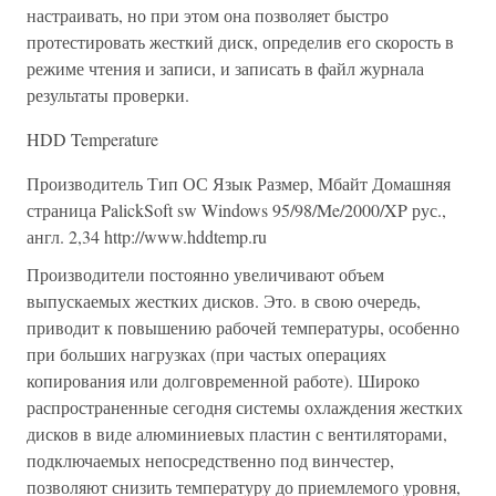
настраивать, но при этом она позволяет быстро
протестировать жесткий диск, определив его скорость в
режиме чтения и записи, и записать в файл журнала
результаты проверки.
HDD Temperature
Производитель Тип ОС Язык Размер, Мбайт Домашняя
страница PalickSoft sw Windows 95/98/Me/2000/XP рус.,
англ. 2,34 http://www.hddtemp.ru
Производители постоянно увеличивают объем
выпускаемых жестких дисков. Это. в свою очередь,
приводит к повышению рабочей температуры, особенно
при больших нагрузках (при частых операциях
копирования или долговременной работе). Широко
распространенные сегодня системы охлаждения жестких
дисков в виде алюминиевых пластин с вентиляторами,
подключаемых непосредственно под винчестер,
позволяют снизить температуру до приемлемого уровня,