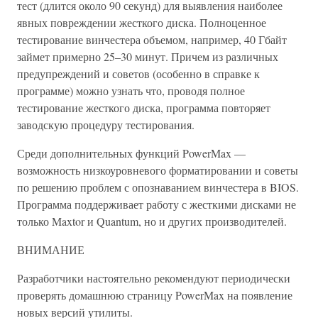
тест (длится около 90 секунд) для выявления наиболее
явных повреждении жесткого диска. Полноценное
тестирование винчестера объемом, например, 40 Гбайт
займет примерно 25–30 минут. Причем из различных
предупреждений и советов (особенно в справке к
программе) можно узнать что, проводя полное
тестирование жесткого диска, программа повторяет
заводскую процедуру тестирования.
Среди дополнительных функций PowerMax —
возможность низкоуровневого форматировании и советы
по решению проблем с опознаванием винчестера в BIOS.
Программа поддерживает работу с жесткими дисками не
только Maxtor и Quantum, но и других производителей.
ВНИМАНИЕ
Разработчики настоятельно рекомендуют периодически
проверять домашнюю страницу PowerMax на появление
новых версий утилиты.