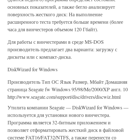
основных показателей, а также бегло анализирует
поверхность жесткого диск: На выполнение
расширенного теста требуется больше времени (более
часа для винчестеров объемом 120 Гбайт).
Для работы с винчестерами в среде MS-DOS
производитель предлагает два варианта: загрузку с
дискеты или с компакт-диска.
DiskWizard for Windows
Производитель Тип ОС Язык Размер, Мбайт Домашняя
страница Seagate fw Windows 95/98/Me/2000/XP англ. 10
http://www.seagate.com/support/disc/drivers/discwiz.html
Утилита компании Seagate — DiskWizard for Windows —
используется для установки нового винчестера.
Программа является 32-битным приложением и
позволяет отформатировать жесткий диск в файловой
системе FAT16/FAT32/NTFS, а также перенести со