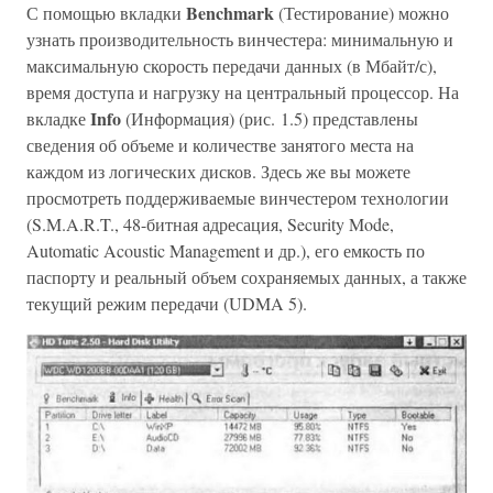
Benchmark
С помощью вкладки
(Тестирование) можно
узнать производительность винчестера: минимальную и
максимальную скорость передачи данных (в Мбайт/с),
время доступа и нагрузку на центральный процессор. На
Info
вкладке
(Информация) (рис. 1.5) представлены
сведения об объеме и количестве занятого места на
каждом из логических дисков. Здесь же вы можете
просмотреть поддерживаемые винчестером технологии
(S.M.A.R.T., 48-битная адресация, Security Mode,
Automatic Acoustic Management и др.), его емкость по
паспорту и реальный объем сохраняемых данных, а также
текущий режим передачи (UDMA 5).