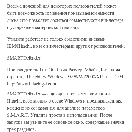
Весьма полезной для некоторых пользователей может
быть возможность изменения показываемой емкости
диска (это позволяет добиться совместимости винчестера
с устаревшей материнской платой).
Утилита работает не только с жесткими дисками
IBM/Hitachi, но и с винчестерами других производителей.
SMARTDefender
Производитель Тип ОС Язык Размер. Мбайт Домашняя
страница Hitachi fw Windows 95/98/Me/2000/XP англ. 1,94
http://www.hitachigst.com
SMARTDefender — еще одна программа компании
Hitachi, работающая в среде Windows и предназначенная,
как ясно из ее названия, для анализа параметров
S.M.A.R.T. Утилита проста в использовании. После
запуска вы увидите ее основное окно, содержащее значки
трех разделов.