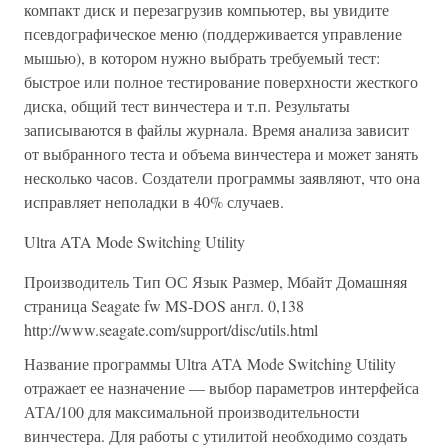
компакт диск и перезагрузив компьютер, вы увидите
псевдографическое меню (поддерживается управление
мышью), в котором нужно выбрать требуемый тест:
быстрое или полное тестирование поверхности жесткого
диска, общий тест винчестера и т.п. Результаты
записываются в файлы журнала. Время анализа зависит
от выбранного теста и объема винчестера и может занять
несколько часов. Создатели программы заявляют, что она
исправляет неполадки в 40% случаев.
Ultra ATA Mode Switching Utility
Производитель Тип ОС Язык Размер, Мбайт Домашняя
страница Seagate fw MS-DOS англ. 0,138
http://www.seagate.com/support/disc/utils.html
Название программы Ultra ATA Mode Switching Utility
отражает ее назначение — выбор параметров интерфейса
АТА/100 для максимальной производительности
винчестера. Для работы с утилитой необходимо создать