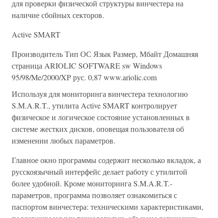
для проверки физической структуры винчестера на
наличие сбойных секторов.
Active SMART
Производитель Тип ОС Язык Размер, Мбайт Домашняя
страница ARIOLIC SOFTWARE sw Windows
95/98/Me/2000/XP рус. 0,87 www.ariolic.com
Используя для мониторинга винчестера технологию
S.M.A.R.T., утилита Active SMART контролирует
физическое и логическое состояние установленных в
системе жестких дисков, оповещая пользователя об
изменении любых параметров.
Главное окно программы содержит несколько вкладок, а
русскоязычный интерфейс делает работу с утилитой
более удобной. Кроме мониторинга S.M.A.R.T.-
параметров, программа позволяет ознакомиться с
паспортом винчестера: техническими характеристиками,