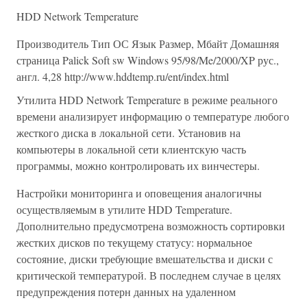
HDD Network Temperature
Производитель Тип ОС Язык Размер, Мбайт Домашняя
страница Palick Soft sw Windows 95/98/Me/2000/XP рус.,
англ. 4,28 http://www.hddtemp.ru/ent/index.html
Утилита HDD Network Temperature в режиме реального
времени анализирует информацию о температуре любого
жесткого диска в локальной сети. Установив на
компьютеры в локальной сети клиентскую часть
программы, можно контролировать их винчестеры.
Настройки мониторинга и оповещения аналогичны
осуществляемым в утилите HDD Temperature.
Дополнительно предусмотрена возможность сортировки
жестких дисков по текущему статусу: нормальное
состояние, диски требующие вмешательства и диски с
критической температурой. В последнем случае в целях
предупреждения потерн данных на удаленном