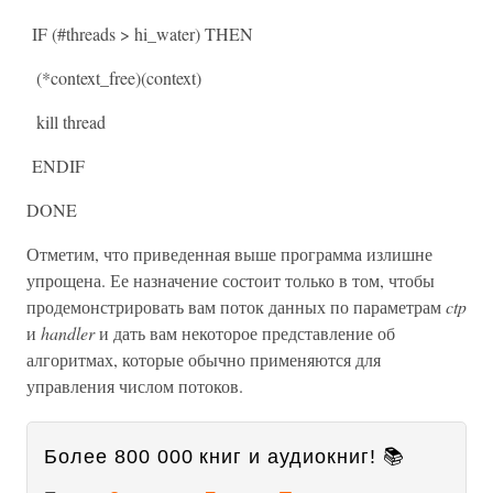
IF (#threads > hi_water) THEN
(*context_free)(context)
kill thread
ENDIF
DONE
Отметим, что приведенная выше программа излишне
упрощена. Ее назначение состоит только в том, чтобы
продемонстрировать вам поток данных по параметрам
ctp
и
handler
и дать вам некоторое представление об
алгоритмах, которые обычно применяются для
управления числом потоков.
Более 800 000 книг и аудиокниг! 📚