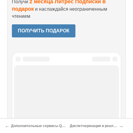
2 месяца Литрес Подписки в
Получи
подарок
и наслаждайся неограниченным
чтением
ПОЛУЧИТЬ ПОДАРОК
←
→
Дополнительные сервисы QNX/Neutrino
Диспетчеризация и реальный мир