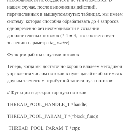
нашем случае, после выполнения действий,
перечисленных в вышеупомянутых таблицах, мы имеем
систему, которая способна обрабатывать до 4 запросов
одновременно без необходимости в создании
дополнительных потоков (7-4 = 3, что соответствует
значению параметра
lo_ water
).
Функции работы с пулами потоков
Теперь, когда мы достаточно хорошо владеем методикой
управления числом потоков в пуле, давайте обратимся к
другим элементам атрибутной записи пула потоков:
// Функции и дескриптор пула потоков
THREAD_POOL_HANDLE_T *handlе;
THREAD_POOL_PARAM_T *(*block_func)(
THREAD_POOL_PARAM_T *ctp);