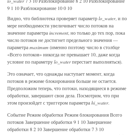
lo_water
7 3 10 Разблокирование 8 2 10 Разблокирование
9 1 10 Разблокирование 10 0 10
Видно, что библиотека проверяет параметр
lo_water
, и по
мере необходимости увеличивает число потоков на
значение параметра
increment
, но только до тех пор, пока
число потоков не достигнет предельного значения —
параметра
maximum
(именно поэтому число в столбце
«Всего потоков» никогда не превышает 10, даже когда
условие по параметру
lo_water
перестает выполняться).
Это означает, что однажды наступает момент, когда
потоков в режиме блокирования больше не остается.
Предположим теперь, что потоки, находящиеся в режиме
обработки, завершают свои дела. Посмотрим, что при
этом произойдет с триггером параметра
hi_water
.
Событие Режим обработки Режим блокирования Всего
потоков Завершение обработки 9 1 10 Завершение
обработки 8 2 10 Завершение обработки 7 3 10