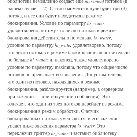
библиотека немедленно создаст еще
increment
потоков (в
нашем случае — 2). С этого момента в пуле будет три (3)
потока, и все они будут находиться в режиме
блокирования. Условие по параметру
lo_water
удовлетворено, потому что число потоков в режиме
блокирования действительно не меньше
lo_water
,
условие по параметру
hi_water
удовлетворено, потому
что число потоков в режиме блокирования действительно
не больше
hi_water
; и, наконец, также удовлетворено
условие по параметру maximum, потому что общее число
потоков не превышает его значения. Допустим теперь,
что один из потоков, находящихся в режиме
блокирования, разблокируется (например, в серверном
приложении — при получении сообщения). Это
означает, что один из трех потоков перейдет из режима
блокирования в режим обработки. Счетчик
блокированных потоков уменьшится, и его значение
упадет ниже значения параметра
lo_water
. Это
переключит триггер
lo_water
и заставит библиотеку