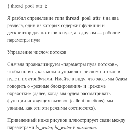
} thread_pool_attr_t;
thread_pool_attr_t
Я разбил определение типа
на два
раздела, один из которых содержит функции и
дескриптор для потоков в пуле, а в другом — рабочие
параметры пула.
Управление числом потоков
Сначала проанализируем «параметры пула потоков»,
чтобы понять, как можно управлять числом потоков в
пуле и их атрибутами. Имейте в виду, что здесь мы будем
говорить о «режиме блокирования» и «режиме
обработки» (далее, когда мы будем рассматривать
функции исходящих вызовов (callout functions), мы
увидим, как эти эти режимы соотносятся).
Приведенный ниже рисунок иллюстрирует связи между
параметрами
lo_water, hi_water
и
maximum
.