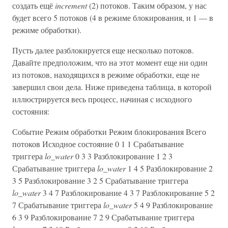
создать ещё
increment
(2) потоков. Таким образом, у нас
будет всего 5 потоков (4 в режиме блокирования, и 1 — в
режиме обработки).
Пусть далее разблокируется еще несколько потоков.
Давайте предположим, что на этот момент еще ни один
из потоков, находящихся в режиме обработки, еще не
завершил свои дела. Ниже приведена таблица, в которой
иллюстрируется весь процесс, начиная с исходного
состояния:
Событие Режим обработки Режим блокирования Всего
потоков Исходное состояние 0 1 1 Срабатывание
триггера
lo_water
0 3 3 Разблокирование 1 2 3
Срабатывание триггера
lo_water
1 4 5 Разблокирование 2
3 5 Разблокирование 3 2 5 Срабатывание триггера
lo_water
3 4 7 Разблокирование 4 3 7 Разблокирование 5 2
7 Срабатывание триггера
lo_water
5 4 9 Разблокирование
6 3 9 Разблокирование 7 2 9 Срабатывание триггера