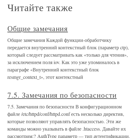
Читайте также
Общие замечания
Общие замечания Каждой функции-обработчику
передается внутренний контекстный блок (параметр ctp),
который следует рассматривать как «только для чтения»,
за исключением поля iov. Как это уже упоминалось в
параграфе «Внутренний контекстный блок
resmgr_context_t», этот контекстный
7.5. Замечания по безопасности
7.5. Замечания по безопасности В конфигурационном
файле /etc/httpd/conf/httpd.conf есть несколько директив,
которые позволяют управлять безопасностью. Эти же
команды можно указывать в файле .htaccess. Давайте их
рассмотрим:? AuthType параметр — тип аутентификации.