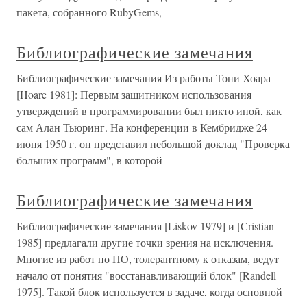
пакета, собранного RubyGems,
Библиографические замечания
Библиографические замечания Из работы Тони Хоара
[Hoare 1981]: Первым защитником использования
утверждений в программировании был никто иной, как
сам Алан Тьюринг. На конференции в Кембридже 24
июня 1950 г. он представил небольшой доклад "Проверка
больших программ", в которой
Библиографические замечания
Библиографические замечания [Liskov 1979] и [Cristian
1985] предлагали другие точки зрения на исключения.
Многие из работ по ПО, толерантному к отказам, ведут
начало от понятия "восстанавливающий блок" [Randell
1975]. Такой блок используется в задаче, когда основной