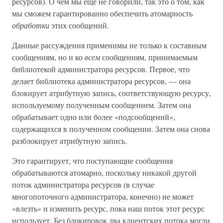
ресурсов). О чем мы еще не говорили, так это о том, как
мы сможем гарантированно обеспечить атомарность
обработки
этих сообщений.
Данные рассуждения применимы не только к составным
сообщениям, но и ко
всем
сообщениям, принимаемым
библиотекой администратора ресурсов. Первое, что
делает библиотека администратора ресурсов, — она
блокирует атрибутную запись, соответствующую ресурсу,
используемому полученным сообщением. Затем она
обрабатывает одно или более «подсообщений»,
содержащихся в полученном сообщении. Затем она снова
разблокирует атрибутную запись.
Это гарантирует, что поступающие сообщения
обрабатываются атомарно, поскольку никакой другой
поток администратора ресурсов (в случае
многопоточного администратора, конечно) не может
«влезть» и изменить ресурс, пока наш поток этот ресурс
использует. Без блокировок два клиентских потока могли