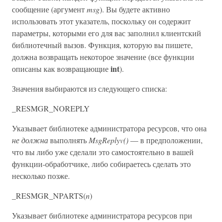
сообщение (аргумент
msg
). Вы будете активно
использовать этот указатель, поскольку он содержит
параметры, которыми его для вас заполнил клиентский
библиотечный вызов. Функция, которую вы пишете,
должна возвращать некоторое значение (все функции
int
описаны как возвращающие
).
Значения выбираются из следующего списка:
_RESMGR_NOREPLY
Указывает библиотеке администратора ресурсов, что она
не должна
выполнять
MsgReplyv()
— в предположении,
что вы либо уже сделали это самостоятельно в вашей
функции-обработчике, либо собираетесь сделать это
несколько позже.
_RESMGR_NPARTS(
n
)
Указывает библиотеке администратора ресурсов при