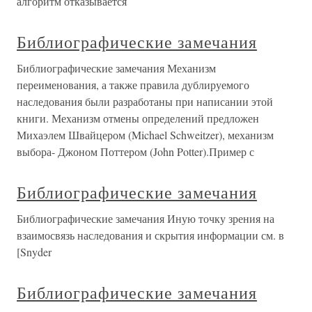
алгоритм отказывается
Библиографические замечания
Библиографические замечания Механизм
переименования, а также правила дублируемого
наследования были разработаны при написании этой
книги. Механизм отмены определений предложен
Михаэлем Швайцером (Michael Schweitzer), механизм
выбора- Джоном Поттером (John Potter).Пример с
Библиографические замечания
Библиографические замечания Иную точку зрения на
взаимосвязь наследования и скрытия информации см. в
[Snyder
Библиографические замечания