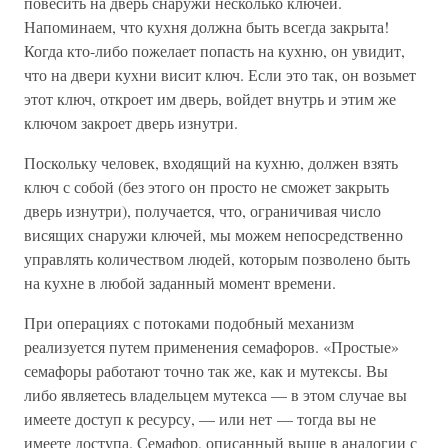
повесить на дверь снаружи несколько ключей.
Напоминаем, что кухня должна быть всегда закрыта!
Когда кто-либо пожелает попасть на кухню, он увидит,
что на двери кухни висит ключ. Если это так, он возьмет
этот ключ, откроет им дверь, войдет внутрь и этим же
ключом закроет дверь изнутри.
Поскольку человек, входящий на кухню, должен взять
ключ с собой (без этого он просто не сможет закрыть
дверь изнутри), получается, что, ограничивая число
висящих снаружи ключей, мы можем непосредственно
управлять количеством людей, которым позволено быть
на кухне в любой заданный момент времени.
При операциях с потоками подобный механизм
реализуется путем применения семафоров. «Простые»
семафоры работают точно так же, как и мутексы. Вы
либо являетесь владельцем мутекса — в этом случае вы
имеете доступ к ресурсу, — или нет — тогда вы не
имеете доступа. Семафор, описанный выше в аналогии с