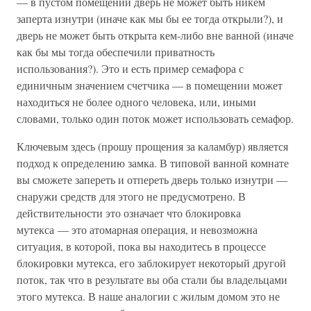
— в пустом помещении дверь не может быть никем
заперта изнутри (иначе как мы бы ее тогда открыли?), и
дверь не может быть открыта кем-либо вне ванной (иначе
как бы мы тогда обеспечили приватность
использования?). Это и есть пример семафора с
единичным значением счетчика — в помещении может
находиться не более одного человека, или, иными
словами, только один поток может использовать семафор.
Ключевым здесь (прошу прощения за каламбур) является
подход к определению замка. В типовой ванной комнате
вы сможете запереть и отпереть дверь только изнутри —
снаружи средств для этого не предусмотрено. В
действительности это означает что блокировка
мутекса — это атомарная операция, и невозможна
ситуация, в которой, пока вы находитесь в процессе
блокировки мутекса, его заблокирует некоторый другой
поток, так что в результате вы оба стали бы владельцами
этого мутекса. В наше аналогии с жилым домом это не