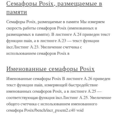
Семафоры Posix, размещаемые в
памяти
Семафоры Posix, размещаемые в памяти Мы измеряем
скорость работы семафоров Posix (именованных и
размещаемых в памяти). В листинге А.24 приведен текст
функции main, а в листинге А.23 — текст функции
incr.Листинг А.23. Увеличение счетчика с
использованием семафоров Posix в
Именованные семафоры Posix
Именованные семафоры Posix В листинге А.26 приведен
текст функции main, измеряющей быстродействие
именованных семафоров Posix, а в листинге А.25 —
соответствующая функция incr.Листинг А.25. Увеличение
общего счетчика с использованием именованного
семафора Posix//bench/incr_pxsem2.c40 void