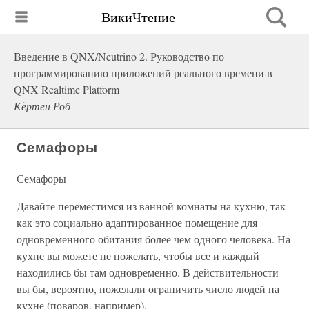
ВикиЧтение
Введение в QNX/Neutrino 2. Руководство по
программированию приложений реального времени в
QNX Realtime Platform
Кёртен Роб
Семафоры
Семафоры
Давайте переместимся из ванной комнаты на кухню, так
как это социально адаптированное помещение для
одновременного обитания более чем одного человека. На
кухне вы можете не пожелать, чтобы все и каждый
находились бы там одновременно. В действительности
вы бы, вероятно, пожелали ограничить число людей на
кухне (поваров, например).