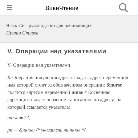
ВикиЧтение
Язык Си - руководство для начинающих
Прата Стивен
V. Операции над указателями
V. Операции над указателями
& Операция получения адреса: выдаст адрес переменной,
&nurse
имя которой стоит за обозначением операции:
nurse
является адресом переменной
* Косвенная
адресация: выдает значение, записанное по адресу, на
который ссылается указатель:
nurse = 22;
ptr = &nurse; /* указатель на nurse */