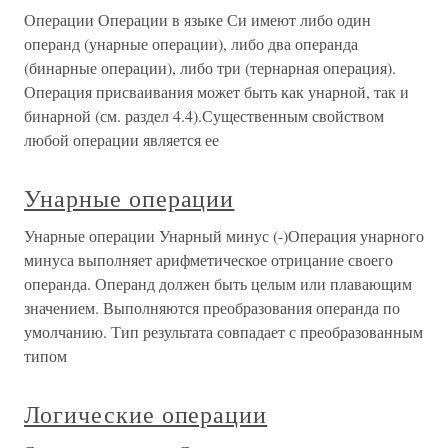
Операции Операции в языке Си имеют либо один
операнд (унарные операции), либо два операнда
(бинарные операции), либо три (тернарная операция).
Операция присваивания может быть как унарной, так и
бинарной (см. раздел 4.4).Существенным свойством
любой операции является ее
Унарные операции
Унарные операции Унарный минус (-)Операция унарного
минуса выполняет арифметическое отрицание своего
операнда. Операнд должен быть целым или плавающим
значением. Выполняются преобразования операнда по
умолчанию. Тип результата совпадает с преобразованным
типом
Логические операции