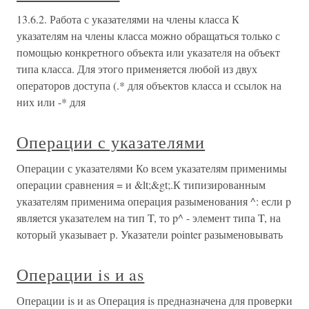
13.6.2. Работа с указателями на члены класса К
указателям на члены класса можно обращаться только с
помощью конкретного объекта или указателя на объект
типа класса. Для этого применяется любой из двух
операторов доступа (.* для объектов класса и ссылок на
них или -* для
Операции с указателями
Операции с указателями Ко всем указателям применимы
операции сравнения = и &lt;&gt;.К типизированным
указателям применима операция разыменования ^: если p
является указателем на тип T, то p^ - элемент типа T, на
который указывает p. Указатели pointer разыменовывать
Операции is и as
Операции is и as Операция is предназначена для проверки