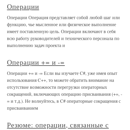
Операции
Операции Операция представляет собой любой шаг или
функцию, чье мысленное или физическое выполнение
имеет поставленную цель. Операции включают в себя
всю работу руководителей и технического персонала по
выполнению задач проекта и
Операции += и -=
Операции += и -= Если вы изучаете C#, уже имея опыт
использования C++, то можете обратить внимание на
отсутствие возможности перегрузки операторных
сокращений, включающих операцию присваивания (+=, -
= и т.д.). Не волнуйтесь, в C# операторные сокращения с
присваиванием
Резюме: операции, связанные с