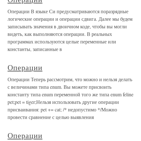
Операции В языке Си предусматриваются поразрядные
логические операции и операции сдвига. Далее мы будем
записывать значения в двоичном коде, чтобы вы могли
видеть, как выполняются операции. В реальных
программах используются целые переменные или
константы, записанные в
Операции
Операции Теперь рассмотрим, что можно и нельзя делать
с величинами типа enum. Вы можете присвоить
константу типа enum переменной того же типа enum feline
pet;pet = tiger;Нельзя использовать другие операции
присваивания: pet += cat; /* недопустимо */Можно
провести сравнение с целью выявления
Операции