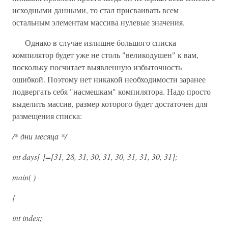
исходными данными, то стал присваивать всем
остальным элементам массива нулевые значения.
Однако в случае излишне большого списка
компилятор будет уже не столь "великодушен" к вам,
поскольку посчитает выявленную избыточность
ошибкой. Поэтому нет никакой необходимости заранее
подвергать себя "насмешкам" компилятора. Надо просто
выделить массив, размер которого будет достаточен для
размещения списка:
/* дни месяца */
int days[ ]=[31, 28, 31, 30, 31, 30, 31, 31, 30, 31];
main( )
{
int index;