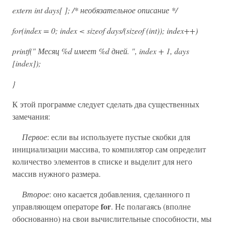
extern int days[ ]; /* необязательное описание */
for(index = 0; index < sizeof days/(sizeof (int)); index++)
printf(" Месяц %d имеет %d дней. ", index + 1, days
[index]);
}
К этой программе следует сделать два существенных
замечания:
Первое
: если вы используете пустые скобки для
инициализации массива, то компилятор сам определит
количество элементов в списке и выделит для него
массив нужного размера.
Второе
: оно касается добавления, сделанного п
for
управляющем операторе
. He полагаясь (вполне
обоснованно) на свои вычислительные способности, мы