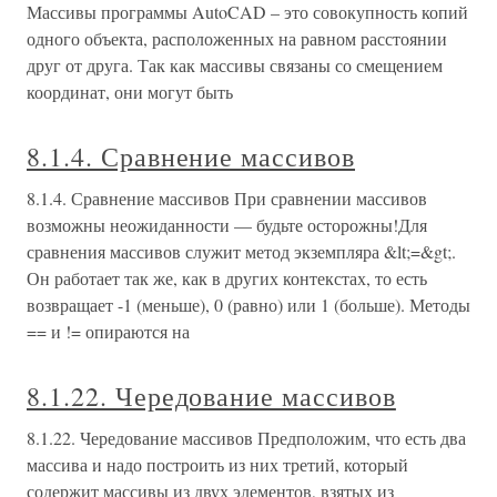
Массивы программы AutoCAD – это совокупность копий
одного объекта, расположенных на равном расстоянии
друг от друга. Так как массивы связаны со смещением
координат, они могут быть
8.1.4. Сравнение массивов
8.1.4. Сравнение массивов При сравнении массивов
возможны неожиданности — будьте осторожны!Для
сравнения массивов служит метод экземпляра &lt;=&gt;.
Он работает так же, как в других контекстах, то есть
возвращает -1 (меньше), 0 (равно) или 1 (больше). Методы
== и != опираются на
8.1.22. Чередование массивов
8.1.22. Чередование массивов Предположим, что есть два
массива и надо построить из них третий, который
содержит массивы из двух элементов, взятых из