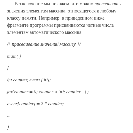
В заключение мы покажем, что можно
присваивать
значения элементам массива, относящегося к любому
классу памяти. Например, в приведенном ниже
фрагменте программы присваиваются четные числа
элементам автоматического массива:
/* присваивание значений массиву */
main( )
{
int counter, evens [50];
for(counter = 0; counter < 50; counter++)
evens[counter] = 2 * counter;
...
}