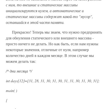
с ним, то внешние и статические массивы
инициализируются нулем, а автоматические и
статические массивы содержат какой-то "мусор",
оставшийся в этой частя памяти.
Прекрасно! Теперь мы знаем, что нужно предпринять
для обнуления статического или внешнего массива -
просто ничего не делать. Но как быть, если нам нужны
некоторые значения, отличные от нуля, например
количество дней в каждом месяце. В этом случае мы
можем делать так:
/* дни месяца */
int days[12]=[31, 28, 31, 30, 31, 30, 31, 31, 30, 31, 30, 31];
main( )
{