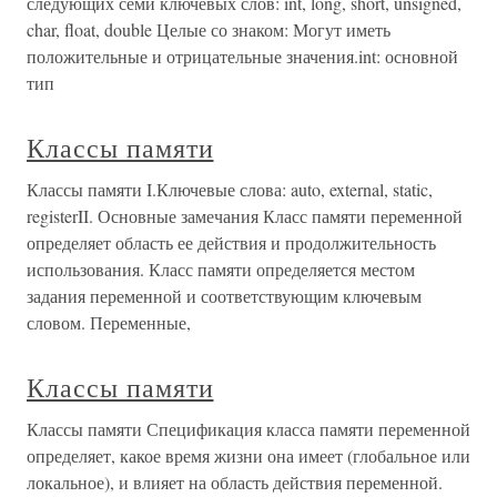
следующих семи ключевых слов: int, long, short, unsigned,
char, float, double Целые со знаком: Могут иметь
положительные и отрицательные значения.int: основной
тип
Классы памяти
Классы памяти I.Ключевые слова: auto, external, static,
registerII. Основные замечания Класс памяти переменной
определяет область ее действия и продолжительность
использования. Класс памяти определяется местом
задания переменной и соответствующим ключевым
словом. Переменные,
Классы памяти
Классы памяти Спецификация класса памяти переменной
определяет, какое время жизни она имеет (глобальное или
локальное), и влияет на область действия переменной.