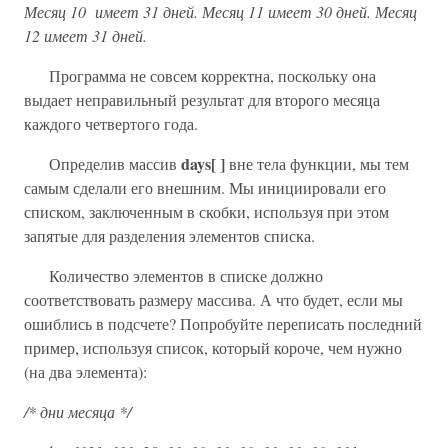
Месяц 10 имеет 31 дней. Месяц 11 имеет 30 дней. Месяц
12 имеет 31 дней.
Программа не совсем корректна, поскольку она
выдает неправильный результат для второго месяца
каждого четвертого года.
days[ ]
Определив массив
вне тела функции, мы тем
самым сделали его внешним. Мы инициировали его
списком, заключенным в скобки, используя при этом
запятые для разделения элементов списка.
Количество элементов в списке должно
соответствовать размеру массива. А что будет, если мы
ошиблись в подсчете? Попробуйте переписать последний
пример, используя список, который короче, чем нужно
(на два элемента):
/* дни месяца */