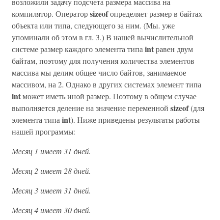
возложили задачу подсчета размера массива на
sizeof
компилятор. Оператор
определяет размер в байтах
объекта или типа, следующего за ним. (Мы. уже
упоминали об этом в гл. 3.) В нашей вычислительной
int
системе размер каждого элемента типа
равен двум
байтам, поэтому для получения количества элементов
массива мы делим общее число байтов, занимаемое
массивом, на 2. Однако в других системах элемент типа
int
может иметь иной размер. Поэтому в общем случае
sizeof
выполняется деление на значение переменной
(для
int
элемента типа
). Ниже приведены результаты работы
нашей программы:
Месяц 1 имеет 31 дней.
Месяц 2 имеет 28 дней.
Месяц 3 имеет 31 дней.
Месяц 4 имеет 30 дней.