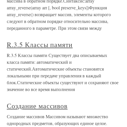
массива в обратном порядке.Синтаксис:array
array_reverse(array arr [, bool preserve_keys])Функция
array_reverse() возвращает массив, элементы которого
следуют в обратном порядке относительно массива,
переданного в параметре. При этом связи между
R.3.5 Классы памяти
R.3.5 Классы памяти Существует два описываемых
класса памяти: автоматический и
статический.Автоматические объекты становятся
локальными при передаче управления в каждый
блок.Статические объекты существуют и сохраняют свое
значение во все время выполнения
Создание массивов
Создание массивов Массивом называют множество
однородных предметов, образующих единое целое.