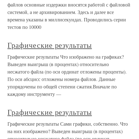
файлов основные издержки вносятся работой с файловой
системой, а не архивированием. Здесь и далее все
времена указаны в миллисекундах. Проводились серии
тестов по 10000
Графические результаты
Графические результаты Что изображено на графиках?
Выведен выигрыш (в процентах) относительно
несжатого файла (по оси ординат отложены проценты).
По оси абсцисс отложены номера файлов. Данные
упорядочены по общей степени сжатия.Вначале по
каждому инструменту —
Графические результаты
Графические результаты Сами графики, собственно. Что
на них изображено? Выведен выигрыш (в процентах)
относительно несжатого файла (по оси ординат