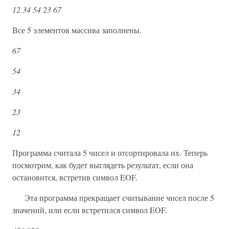
12 34 54 23 67
Все 5 элементов массива заполнены.
67
54
34
23
12
Программа считала 5 чисел и отсортировала их. Теперь
посмотрим, как будет выглядеть результат, если она
остановится, встретив символ EOF.
Эта программа прекращает считывание чисел после 5
значений, или если встретился символ EOF.