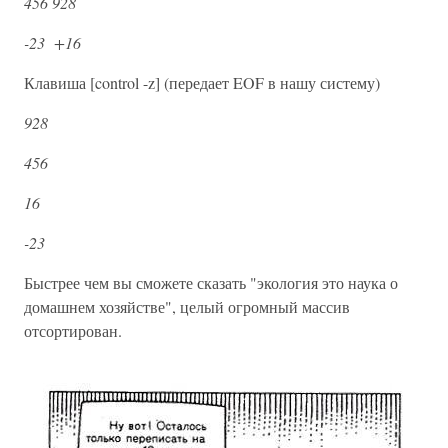
456 928
-23 +16
Клавиша [control -z] (передает EOF в нашу систему)
928
456
16
-23
Быстрее чем вы сможете сказать "экология это наука о
домашнем хозяйстве", целый огромный массив
отсортирован.