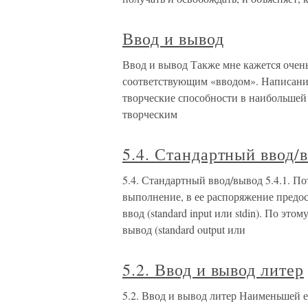
Ввод и вывод
Ввод и вывод Также мне кажется очен
соответствующим «вводом». Написание
творческие способности в наибольшей 
творческим
5.4. Стандартный ввод/
5.4. Стандартный ввод/вывод 5.4.1. П
выполнение, в ее распоряжение предос
ввод (standard input или stdin). По эт
вывод (standard output или
5.2. Ввод и вывод литер
5.2. Ввод и вывод литер Наименьшей е