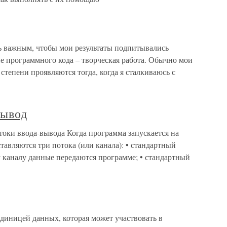
ь важным, чтобы мои результаты подпитывались
 программного кода – творческая работа. Обычно мои
степени проявляются тогда, когда я сталкиваюсь с
вывод
отоки ввода-вывода Когда программа запускается на
тавляются три потока (или канала): • стандартный
ому каналу данные передаются программе; • стандартный
диницей данных, которая может участвовать в