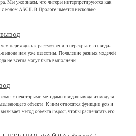
ера. Мы уже знаем, что литеры интерпретируются как
 с кодом ASCII. В Прологе имеется несколько
-вывод
 чем переходить к рассмотрению перекрытого ввода-
а-вывода нам уже известны. Появление разных моделей
вода не всегда могут быть выполнены
вод
акомы с некоторыми методами ввода/вывода из модуля
вызывающего объекта. К ним относятся функции gets и
ий вызывает метод объекта inspect, чтобы распечатать его