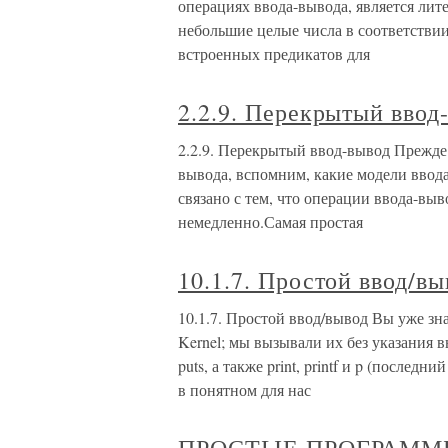
операциях ввода-вывода, является лит
небольшие целые числа в соответствии
встроенных предикатов для
2.2.9. Перекрытый ввод
2.2.9. Перекрытый ввод-вывод Прежде
вывода, вспомним, какие модели ввод
связано с тем, что операции ввода-вы
немедленно.Самая простая
10.1.7. Простой ввод/вы
10.1.7. Простой ввод/вывод Вы уже зн
Kernel; мы вызывали их без указания 
puts, а также print, printf и p (последн
в понятном для нас