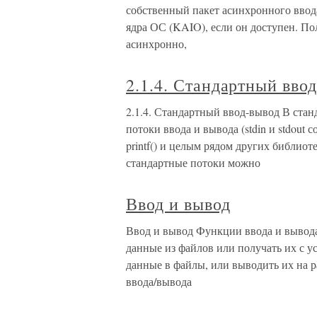
собственный пакет асинхронного ввод
ядра ОС (KAIO), если он доступен. По
асинхронно,
2.1.4. Стандартный вво
2.1.4. Стандартный ввод-вывод В ста
потоки ввода и вывода (stdin и stdout
printf() и целым рядом других библи
стандартные потоки можно
Ввод и вывод
Ввод и вывод Функции ввода и вывода
данные из файлов или получать их с у
данные в файлы, или выводить их на 
ввода/вывода