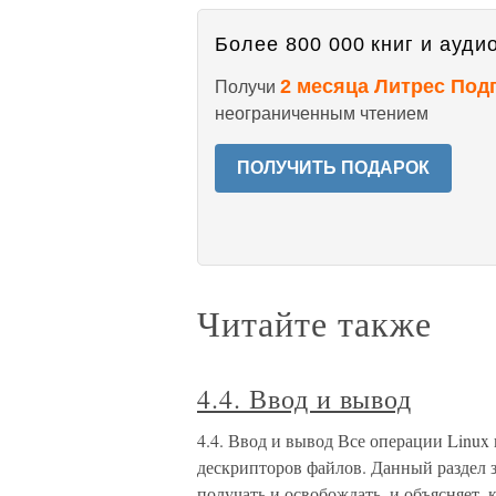
Более 800 000 книг и аудио
2 месяца Литрес Под
Получи
неограниченным чтением
ПОЛУЧИТЬ ПОДАРОК
Читайте также
4.4. Ввод и вывод
4.4. Ввод и вывод Все операции Linux
дескрипторов файлов. Данный раздел з
получать и освобождать, и объясняет,