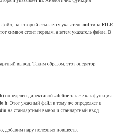
out
FILE
 файл, на который ссылается указатель
типа
.
тот символ стоит первым, а затем указатель файла. В
дартный вывод. Таким образом, этот оператор
h)
#define
определен директивой
так же как функция
io.h.
Этот ужасный файл к тому же определяет в
tdin
на стандартный вывод и стандартный ввод
о, добавим пару полезных новшеств.