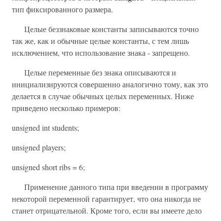
тип фиксированного размера.
Целые беззнаковые константы записываются точно
так же, как и обычные целые константы, с тем лишь
исключением, что использование знака - запрещено.
Целые переменные без знака описываются и
инициализируются совершенно аналогично тому, как это
делается в случае обычных целых переменных. Ниже
приведено несколько примеров:
unsigned int students;
unsigned players;
unsigned short ribs = 6;
Применение данного типа при введении в программу
некоторой переменной гарантирует, что она никогда не
станет отрицательной. Кроме того, если вы имеете дело