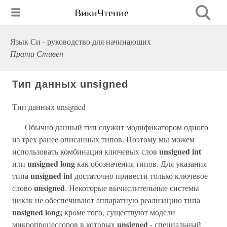
ВикиЧтение
Язык Си - руководство для начинающих
Прата Стивен
Тип данных unsigned
Тип данных unsigned
Обычно данный тип служит модификатором одного
из трех ранее описанных типов. Поэтому мы можем
unsigned int
использовать комбинация ключевых слов
unsigned long
или
как обозначения типов. Для указания
unsigned int
типа
достаточно привести только ключевое
unsigned
слово
. Некоторые вычислительные системы
никак не обеспечивают аппаратную реализацию типа
unsigned long;
кроме того, существуют модели
unsigned
микропроцессоров в которых
- специальный