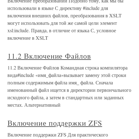
Включение преобразований Подобно тому, как мы бы
использовали в языке С директиву #include для
включения внешних файлов, преобразования в XSLT
могут использовать для той же самой цели элемент
xsl:include. Правда, в отличие от языка С, условное
включение в XSLT
11.2 Включение Файлов
11.2 Включение Файлов Командная строка компилятора
вида#include «имя_файла»вызывает замену этой строки
полным содержимым файла имя_ файла. Сначала
именованный файл ищется в директории первончального
исходного файла, а затем в стандартных или заданных
местах. Альтернативный
Включение поддержки ZFS
Включение поддержки ZFS Для практического