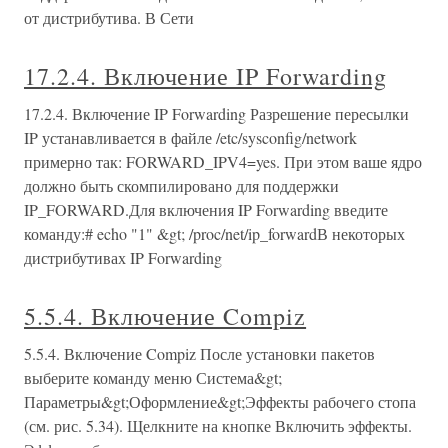
от дистрибутива. В Сети
17.2.4. Включение IP Forwarding
17.2.4. Включение IP Forwarding Разрешение пересылки
IP устанавливается в файле /etc/sysconfig/network
примерно так: FORWARD_IPV4=yes. При этом ваше ядро
должно быть скомпилировано для поддержки
IP_FORWARD.Для включения IP Forwarding введите
команду:# echo "1" &gt; /proc/net/ip_forwardВ некоторых
дистрибутивах IP Forwarding
5.5.4. Включение Compiz
5.5.4. Включение Compiz После установки пакетов
выберите команду меню Система&gt;
Параметры&gt;Оформление&gt;Эффекты рабочего стопа
(см. рис. 5.34). Щелкните на кнопке Включить эффекты.