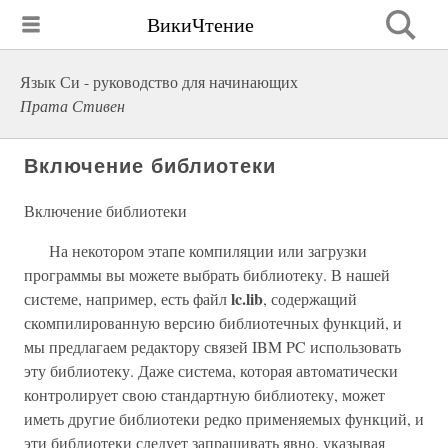
ВикиЧтение
Язык Си - руководство для начинающих
Прата Стивен
Включение библиотеки
Включение библиотеки
На некотором этапе компиляции или загрузки
программы вы можете выбрать библиотеку. В нашей
lc.lib
системе, например, есть файл
, содержащий
скомпилированную версию библиотечных функций, и
мы предлагаем редактору связей IBM PC использовать
эту библиотеку. Даже система, которая автоматически
контролирует свою стандартную библиотеку, может
иметь другие библиотеки редко применяемых функций, и
эти библиотеки следует запрашивать явно, указывая