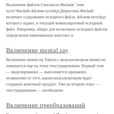
Включение файлов Синтаксис:#include "имя
пути"#include &lt;имя пути&gt;Директива #include
включает содержимое исходного файла, &lt;имя пути&gt;
которого задано, в текущий компилируемый исходный
файл. Например, общие для нескольких исходных файлов
определения именованных констант и
Включение mental ray
Включение mental ray Работа с визуализатором mental ray
начинается еще на этапе текстурирования. Первый этап
— моделирование — выполняется одинаково,
независимо от того, каким визуализатором будет
создавать конечный продукт. Уже на втором этапе —
текстурировании — необходимо
Включение преобразований