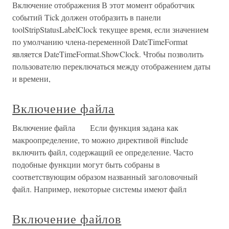
Включение отображения В этот момент обработчик
событий Tick должен отобразить в панели
toolStripStatusLabelClock текущее время, если значением
по умолчанию члена-переменной DateTimeFormat
является DateTimeFormat.ShowClock. Чтобы позволить
пользователю переключаться между отображением даты
и времени,
Включение файла
Включение файла Если функция задана как
макроопределение, то можно директивой #include
включить файл, содержащий ее определение. Часто
подобные функции могут быть собраны в
соответствующим образом названный заголовочный
файл. Например, некоторые системы имеют файл
Включение файлов