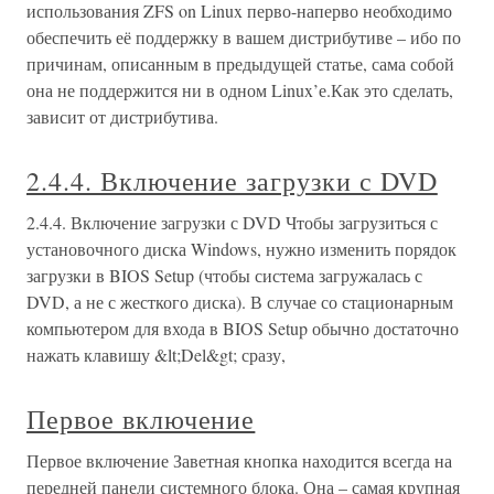
использования ZFS on Linux перво-наперво необходимо
обеспечить её поддержку в вашем дистрибутиве – ибо по
причинам, описанным в предыдущей статье, сама собой
она не поддержится ни в одном Linux’е.Как это сделать,
зависит от дистрибутива.
2.4.4. Включение загрузки с DVD
2.4.4. Включение загрузки с DVD Чтобы загрузиться с
установочного диска Windows, нужно изменить порядок
загрузки в BIOS Setup (чтобы система загружалась с
DVD, а не с жесткого диска). В случае со стационарным
компьютером для входа в BIOS Setup обычно достаточно
нажать клавишу &lt;Del&gt; сразу,
Первое включение
Первое включение Заветная кнопка находится всегда на
передней панели системного блока. Она – самая крупная