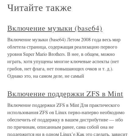
Читайте также
Включение музыки (base64)
Включение музыки (base64) Летом 2008 года весь мир
облетела страница, содержащая реализацию первого
уровня Super Mario Brothers. В нее, в общем, можно
играть, хотя упущены многие ключевые аспекты (нет
грибов, нет флага, нет повышающих очков и т. д.).
Однако это, на самом деле, не самый
Включение поддержки ZFS в Mint
Включение поддержки ZFS в Mint Для практического
использования ZFS on Linux перво-наперво необходимо
обеспечить её поддержку в вашем дистрибутиве — ибо
по причинам, описанным ранее, сама собой она не
поддержится ни в одном Linux’е.Как это сделать, зависит