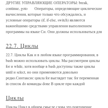
ДРУГИЕ УПРАВЛЯЮЩИЕ ОПЕРАТОРЫ: break,
continue, goto Операторы, определяющие циклические
вычисления, которые только что обсуждались, и
условные операторы (if, if-else, switch) являются
важнейшими средствами управления выполнением
программы на языке Си. Они должны использоваться для
22.7. Циклы
22.7. Циклы Как и в любом языке программирования, в
bash можно использовать циклы. Мы рассмотрим циклы
for и while, хотя вообще в bash доступны также циклы
until и select, но они применяются довольно
редко.Синтаксис цикла for выглядит так: for переменная
in список do команды done В цикле при каждой
Циклы
Циклы Цикл в общем смысле слова это повторение