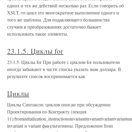
одних и тех же действий несколько раз. Если говорить об
XSLT, то цикл это многократное выполнение одного и
того же шаблона. Для подавляющего большинства
случаев в преобразованиях достаточно бывает
использовать такие элементы,
23.1.5. Циклы for
23.1.5. Циклы for При работе с циклом for пользователи
иногда забывают в части списка указать знак доллара. В
результате список воспринимается как
Циклы
Циклы Синтаксис циклов описан при обсуждении
Проектирования по Контракту (лекция
11):frominitialization_instructionsinvariantinvariantvariantvaria
invariant и variant факультативны. Предложение from