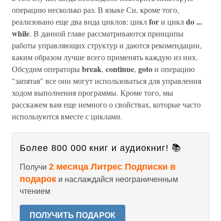
операцию несколько раз. В языке Си, кроме того,
for
do ...
реализовано еще два вида циклов: цикл
и цикл
while
. В данной главе рассматриваются принципы
работы управляющих структур и даются рекомендации,
каким образом лучше всего применять каждую из них.
break
continue
goto
Обсудим операторы
,
,
и операцию
"запятая" все они могут использоваться для управления
ходом выполнения программы. Кроме того, мы
расскажем вам еще немного о свойствах, которые часто
используются вместе с циклами.
Более 800 000 книг и аудиокниг! 📚
2 месяца Литрес Подписки в
Получи
подарок
и наслаждайся неограниченным
чтением
ПОЛУЧИТЬ ПОДАРОК