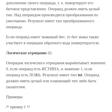
дополнение своего операнда, т. е. инвертирует его
битовое представление. Операнд должен иметь целый
тип. Над операндом производятся преобразования по
умолчанию. Результат имеет тип преобразованного
операнда.
Если операнд имеет знаковый бит, то бит знака также
участвует в операции обратного кода (инвертируется).
Логическое отрицание (!)
Операция логического отрицания вырабатывает значение
0, если операнд есть ИСТИНА, и значение 1, если
int
операнд есть ЛОЖЬ. Результат имеет тип
. Операнд
должен иметь целый или плавающий тип либо быть
указателем.
Примеры:
/* пример 1 */