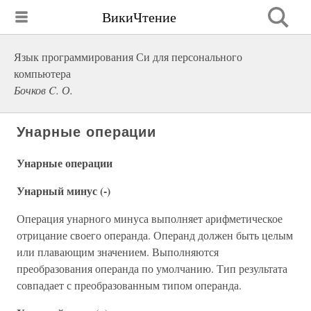
ВикиЧтение
Язык программирования Си для персонального
компьютера
Бочков C. О.
Унарные операции
Унарные операции
Унарный минус (-)
Операция унарного минуса выполняет арифметическое
отрицание своего операнда. Операнд должен быть целым
или плавающим значением. Выполняются
преобразования операнда по умолчанию. Тип результата
совпадает с преобразованным типом операнда.