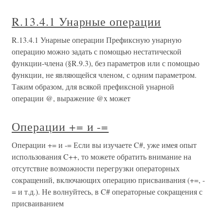
R.13.4.1 Унарные операции
R.13.4.1 Унарные операции Префиксную унарную
операцию можно задать с помощью нестатической
функции-члена (§R.9.3), без параметров или с помощью
функции, не являющейся членом, с одним параметром.
Таким образом, для всякой префиксной унарной
операции @, выражение @x может
Операции += и -=
Операции += и -= Если вы изучаете C#, уже имея опыт
использования C++, то можете обратить внимание на
отсутствие возможности перегрузки операторных
сокращений, включающих операцию присваивания (+=, -
= и т.д.). Не волнуйтесь, в C# операторные сокращения с
присваиванием