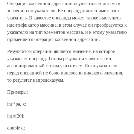
Операция косвенной адресации осуществляет доступ к
значению по указателю. Ее операнд должен иметь тип
указатель. В качестве операнда может также выступать
идентификатор массива; в этом случае он преобразуется к
указателю на тип элементов массива, и к этому указателю
применяется операция косвенной адресации.
Результатом операции является значение, на которое
указывает операнд. Типом результата является тип,
ассоциированный с этим указателем. Если указателю
перед операцией не было присвоено никакого значения,
то результат непредсказуем.
Примеры:
int *ра, х;
int a[20];
double d;