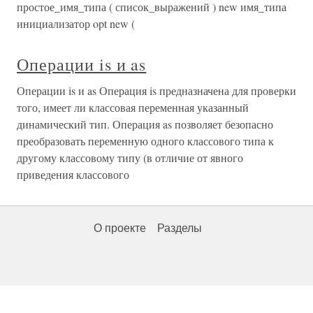
простое_имя_типа ( список_выражений ) new имя_типа
инициализатор opt new (
Операции is и as
Операции is и as Операция is предназначена для проверки
того, имеет ли классовая переменная указанный
динамический тип. Операция as позволяет безопасно
преобразовать переменную одного классового типа к
другому классовому типу (в отличие от явного
приведения классового
О проекте
Разделы