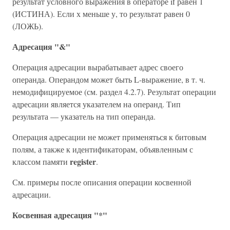
результат условного выражения в операторе if равен 1
(ИСТИНА). Если х меньше у, то результат равен 0
(ЛОЖЬ).
Адресация "&"
Операция адресации вырабатывает адрес своего
операнда. Операндом может быть L-выражение, в т. ч.
немодифицируемое (см. раздел 4.2.7). Результат операции
адресации является указателем на операнд. Тип
результата — указатель на тип операнда.
Операция адресации не может применяться к битовым
полям, а также к идентификаторам, объявленным с
register
классом памяти
.
См. примеры после описания операции косвенной
адресации.
Косвенная адресация "*"