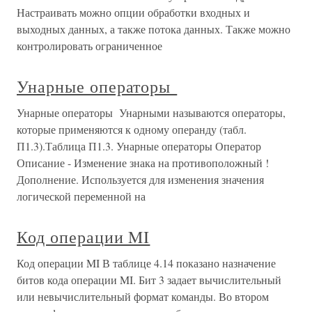
Настраивать можно опции обработки входных и
выходных данных, а также потока данных. Также можно
контролировать ограниченное
Унарные операторы
Унарные операторы Унарными называются операторы,
которые применяются к одному операнду (табл.
П1.3).Таблица П1.3. Унарные операторы Оператор
Описание - Изменение знака на противоположный !
Дополнение. Используется для изменения значения
логической переменной на
Код операции MI
Код операции MI В таблице 4.14 показано назначение
битов кода операции MI. Бит 3 задает вычислительный
или невычислительный формат команды. Во втором