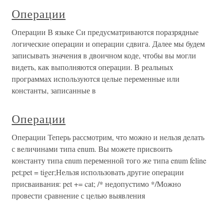
Операции
Операции В языке Си предусматриваются поразрядные
логические операции и операции сдвига. Далее мы будем
записывать значения в двоичном коде, чтобы вы могли
видеть, как выполняются операции. В реальных
программах используются целые переменные или
константы, записанные в
Операции
Операции Теперь рассмотрим, что можно и нельзя делать
с величинами типа enum. Вы можете присвоить
константу типа enum переменной того же типа enum feline
pet;pet = tiger;Нельзя использовать другие операции
присваивания: pet += cat; /* недопустимо */Можно
провести сравнение с целью выявления