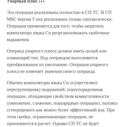
Унарный плюс (+)
Эта операция реализована полностью в СП ТС. В СП
MSC версии 5 она реализована только синтаксически.
Операция применяется для того, чтобы запретить
компилятору языка Си реорганизовывать скобочные
выражения.
Операнд унарного плюса должен иметь целый или
плавающий тип. Над операндом выполняются
преобразования по умолчанию. Операция унарного
плюса не изменяет значения своего операнда.
Обычно компиляторы языка Си осуществляют
перегруппировку выражений, переупорядочивая
операции, обладающие свойством коммутативности
(умножение, сложение, поразрядные операции), пытаясь
сгенерировать как можно более эффективный код. При
этом скобки, ограничивающие операции, не
принимаются в расчет. Однако СП ТС не будет