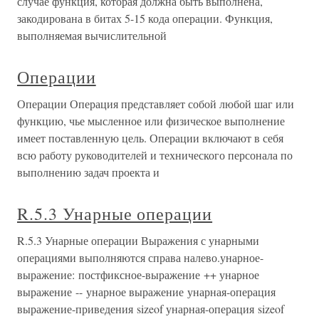
случае функция, которая должна быть выполнена,
закодирована в битах 5-15 кода операции. Функция,
выполняемая вычислительной
Операции
Операции Операция представляет собой любой шаг или
функцию, чье мысленное или физическое выполнение
имеет поставленную цель. Операции включают в себя
всю работу руководителей и технического персонала по
выполнению задач проекта и
R.5.3 Унарные операции
R.5.3 Унарные операции Выражения с унарными
операциями выполняются справа налево.унарное-
выражение: постфиксное-выражение ++ унарное
выражение -- унарное выражение унарная-операция
выражение-приведения sizeof унарная-операция sizeof