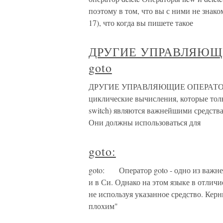
поэтому в том, что вы с ними не знак
17), что когда вы пишете такое
ДРУГИЕ УПРАВЛЯЮЩИЕ 
goto
ДРУГИЕ УПРАВЛЯЮЩИЕ ОПЕРАТОРЫ: b
циклические вычисления, которые тольк
switch) являются важнейшими средств
Они должны использоваться для
goto:
goto: Оператор goto - одно из важне
и в Си. Однако на этом языке в отлич
не используя указанное средство. Кер
плохим"