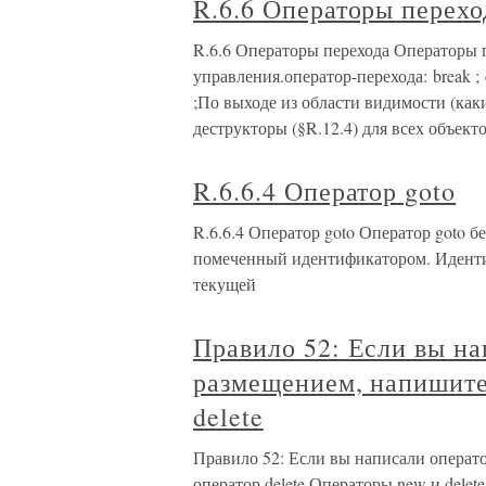
R.6.6 Операторы перехо
R.6.6 Операторы перехода Операторы 
управления.оператор-перехода: break ; 
;По выходе из области видимости (как
деструкторы (§R.12.4) для всех объект
R.6.6.4 Оператор goto
R.6.6.4 Оператор goto Оператор goto б
помеченный идентификатором. Идентиф
текущей
Правило 52: Если вы на
размещением, напишите
delete
Правило 52: Если вы написали операт
оператор delete Операторы new и delet