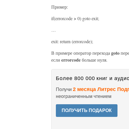
Пример:
>
if(errorcode
0) goto exit;
…
exit: return (errorcode);
goto
В примере оператор перехода
пере
errorcode
если
больше нуля.
Более 800 000 книг и аудио
2 месяца Литрес Под
Получи
неограниченным чтением
ПОЛУЧИТЬ ПОДАРОК