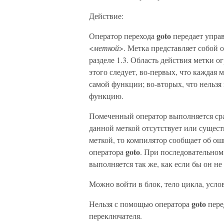
Действие:
goto
Оператор перехода
передает упра
<
меткой
>. Метка представляет собой 
разделе 1.3. Область действия метки о
этого следует, во-первых, что каждая 
самой функции; во-вторых, что нельзя
функцию.
Помеченный оператор выполняется ср
данной меткой отсутствует или сущест
меткой, то компилятор сообщает об ош
goto
оператора
. При последовательно
выполняется так же, как если бы он не
Можно войти в блок, тело цикла, усло
goto
Нельзя с помощью оператора
пере
переключателя.