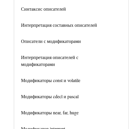
Синтаксис описателей
Интерпретация составных описателей
Описатели с модификаторами
Интерпретация описателей с
модификаторами
Модификаторы const и volatile
Модификаторы cdecl и pascal
Модификаторы near, far, huge
Модификатор interrupt