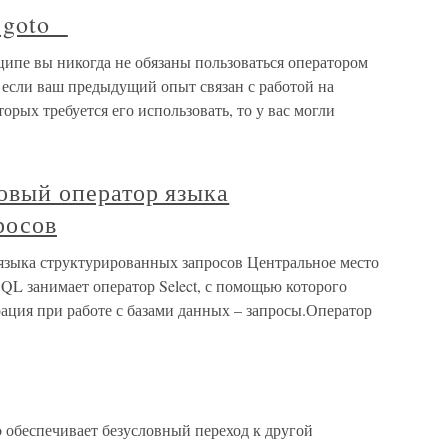
ь goto
ипе вы никогда не обязаны пользоваться оператором
 если ваш предыдущий опыт связан с работой на
орых требуется его использовать, то у вас могли
зовый оператор языка
росов
р языка структурированных запросов Центральное место
QL занимает оператор Select, с помощью которого
рация при работе с базами данных – запросы.Оператор
o обеспечивает безусловный переход к другой