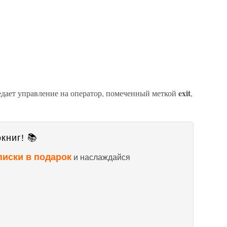
exit
дает управление на оператор, помеченный меткой
,
книг! 📚
писки в подарок
и наслаждайся