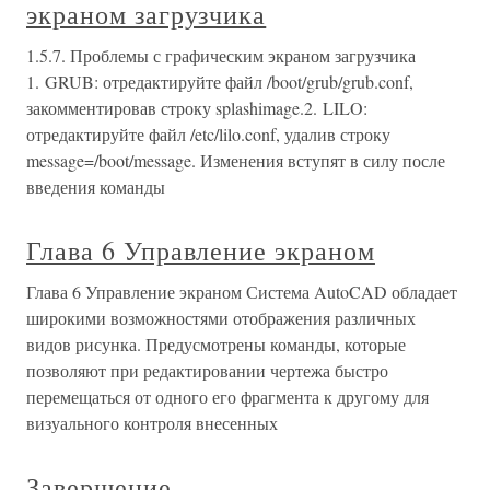
экраном загрузчика
1.5.7. Проблемы с графическим экраном загрузчика
1. GRUB: отредактируйте файл /boot/grub/grub.conf,
закомментировав строку splashimage.2. LILO:
отредактируйте файл /etc/lilo.conf, удалив строку
message=/boot/message. Изменения вступят в силу после
введения команды
Глава 6 Управление экраном
Глава 6 Управление экраном Система AutoCAD обладает
широкими возможностями отображения различных
видов рисунка. Предусмотрены команды, которые
позволяют при редактировании чертежа быстро
перемещаться от одного его фрагмента к другому для
визуального контроля внесенных
Завершение