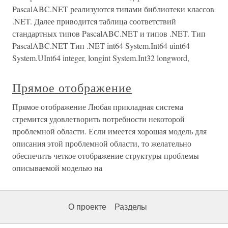
PascalABC.NET реализуются типами библиотеки классов
.NET. Далее приводится таблица соответствий
стандартных типов PascalABC.NET и типов .NET. Тип
PascalABC.NET Тип .NET int64 System.Int64 uint64
System.UInt64 integer, longint System.Int32 longword,
Прямое отображение
Прямое отображение Любая прикладная система
стремится удовлетворить потребности некоторой
проблемной области. Если имеется хорошая модель для
описания этой проблемной области, то желательно
обеспечить четкое отображение структуры проблемы
описываемой моделью на
О проекте
Разделы