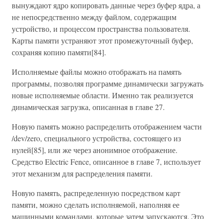
вынуждают ядро копировать данные через буфер ядра, а
не непосредственно между файлом, содержащим
устройство, и процессом пространства пользователя.
Карты памяти устраняют этот промежуточный буфер,
сохраняя копию памяти[84].
Исполняемые файлы можно отображать на память
программы, позволяя программе динамически загружать
новые исполняемые области. Именно так реализуется
динамическая загрузка, описанная в главе 27.
Новую память можно распределить отображением части
/dev/zero, специального устройства, состоящего из
нулей[85], или же через анонимное отображение.
Средство Electric Fence, описанное в главе 7, использует
этот механизм для распределения памяти.
Новую память, распределенную посредством карт
памяти, можно сделать исполняемой, наполняя ее
машинными командами, которые затем запускаются. Это