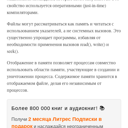
свойство используется оперативными (just-in-time)
компиляторами.
Файлы могут рассматриваться как память и читаться с
использованием указателей, а не системных вызовов. Это
существенно упрощает программы, избавляя от
необходимости применения вызовов read(), write() и
seek().
Отображение в памяти позволяет процессам совместно
использовать области памяти, участвующие в создании и
уничтожении процесса. Содержимое памяти хранится в
отображаемом файле, делая его независимым от
процессов.
Более 800 000 книг и аудиокниг! 📚
2 месяца Литрес Подписки в
Получи
подарок
и наслаждайся неограниченным