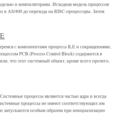
делью и компиляторами. Исходная модель процессов
и в AS/400 до перехода на RISC-процессоры. Затем
LE
беремся с компонентами процесса ILE и сокращениями,
цессом PCB (Process Control Block) содержится в
ли, что этот системный объект, кроме всего прочего,
истемные процессы являются частью ядра и всегда
Системные процессы не имеют соответствующих им
 и запускаются особым образом при инициализации