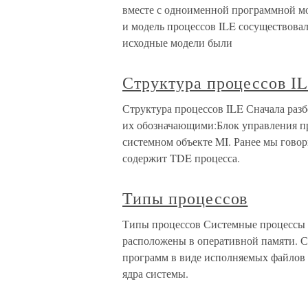
вместе с одноименной программной мо
и модель процессов ILE сосуществовал
исходные модели были
Структура процессов I
Структура процессов ILE Сначала раз
их обозначающими:Блок управления про
системном объекте MI. Ранее мы говори
содержит TDE процесса.
Типы процессов
Типы процессов Системные процессы С
расположены в оперативной памяти. 
программ в виде исполняемых файлов
ядра системы.