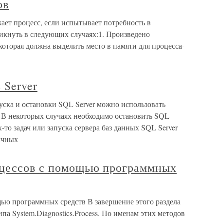
ов
ает процесс, если испытывает потребность в
никнуть в следующих случаях:1. Произведено
которая должна выделить место в памяти для процесса-
 Server
пуска и остановки SQL Server можно использовать
. В некоторых случаях необходимо остановить SQL
-то задач или запуска сервера баз данных SQL Server
ычных
оцессов с помощью программных
щью программных средств В завершение этого раздела
типа System.Diagnostics.Process. По именам этих методов