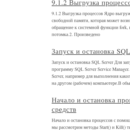
9.1.2 Выгрузка процесс
9.1.2 Выгрузка процессов Ядро выгруж
свободной памяти, которая может воз
обращение к системной функции fork, 
потомка.2. Произведено
Запуск и остановка SQL
Запуск и остановка SQL Server Для за
программу SQL Server Service Manager
Server, например для выполнения каких
на другом (рабочем) компьютере.В об
Начало и остановка пр
средств
Начало и остановка процессов с помо
мы рассмотрим методы Start() и Kill() 