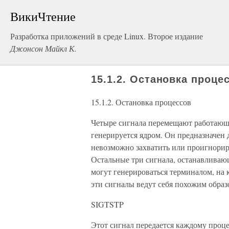
ВикиЧтение
Разработка приложений в среде Linux. Второе издание
Джонсон Майкл К.
15.1.2. Остановка проце
15.1.2. Остановка процессов
Четыре сигнала перемещают работающи
генерируется ядром. Он предназначен 
невозможно захватить или проигнориро
Остальные три сигнала, останавлив
могут генерироваться терминалом, на 
эти сигналы ведут себя похожим образ
SIGTSTP
Этот сигнал передается каждому проце