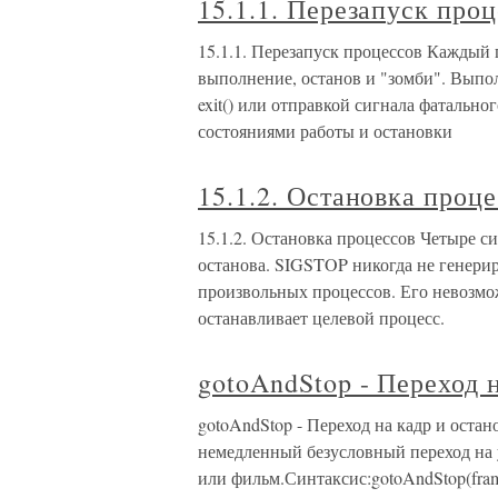
15.1.1. Перезапуск про
15.1.1. Перезапуск процессов Каждый 
выполнение, останов и "зомби". Вып
exit() или отправкой сигнала фатальн
состояниями работы и остановки
15.1.2. Остановка проц
15.1.2. Остановка процессов Четыре 
останова. SIGSTOP никогда не генерир
произвольных процессов. Его невозмож
останавливает целевой процесс.
gotoAndStop - Переход 
gotoAndStop - Переход на кадр и оста
немедленный безусловный переход на 
или фильм.Синтаксис:gotoAndStop(fram