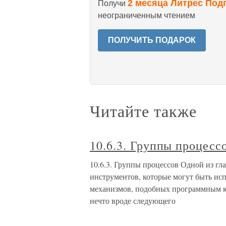
2 месяца Литрес Под
Получи
неограниченным чтением
ПОЛУЧИТЬ ПОДАРОК
Читайте также
10.6.3. Группы процесс
10.6.3. Группы процессов Одной из гл
инструментов, которые могут быть и
механизмов, подобных программным ка
нечто вроде следующего