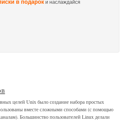
писки в подарок
и наслаждайся
ов
авных целей Unix было создание набора простых
спользованы вместе сложными способами (с помощью
налам). Большинство пользователей Linux делали