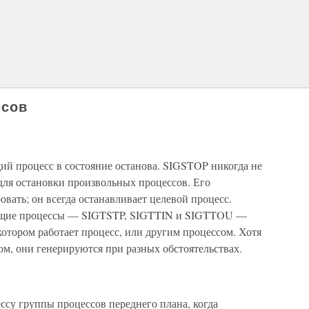
ссов
й процесс в состояние останова. SIGSTOP никогда не
для остановки произвольных процессов. Его
вать; он всегда останавливает целевой процесс.
ающие процессы — SIGTSTP, SIGTTIN и SIGTTOU —
котором работает процесс, или другим процессом. Хотя
ом, они генерируются при разных обстоятельствах.
ссу группы процессов переднего плана, когда