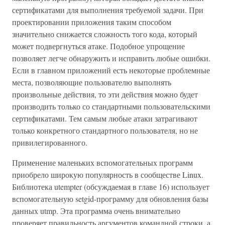
сертификатами для выполнения требуемой задачи. При
проектировании приложения таким способом
значительно снижается сложность того кода, который
может подвергнуться атаке. Подобное упрощение
позволяет легче обнаружить и исправить любые ошибки.
Если в главном приложений есть некоторые проблемные
места, позволяющие пользователю выполнять
произвольные действия, то эти действия можно будет
производить только со стандартными пользовательскими
сертификатами. Тем самым любые атаки затрагивают
только конкретного стандартного пользователя, но не
привилегированного.
Применение маленьких вспомогательных программ
приобрело широкую популярность в сообществе Linux.
Библиотека utempter (обсуждаемая в главе 16) использует
вспомогательную setgid-программу для обновления базы
данных utmp. Эта программа очень внимательно
проверяет правильность аргументов командной строки, а