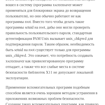
вошел в систему (программа xscreensaver может
применяться для блокировки экрана до возвращения
пользователя), но они обычно работают не как
программы root. Вместо того чтобы делать такие
программы setuid на root, дабы они могли проверить
правильность пользовательского пароля, стандартная
аутентификация РАМ Unix вызывает unix_chkpwd для
подтверждения пароля. Таким образом, необходимость
быть setuid на root существует только для программы
unix_chkpwd. Это означает, что потребность создавать
xscreensaver как привилегированную программу
отпадает, а также что все слабые места в системе
безопасности библиотек X11 не допускают локальной
эксплуатации.
Применение вспомогательных программ подобным
способом является очень хорошим методом устранения в
приложениях возможных проблем безопасности.
Создание таких вспомогательных программ, как правило,