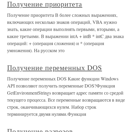
Получение приоритета
Получение приоритета В более сложных выражениях,
включающих несколько знаков операций, VBA нужно
знать, какие операции выполнять первыми, вторыми, а
какие третьими. В выражении intA + intB * intC два знака
операций: + (операция сложения) и * (операция
умножения). На русском это
Получение переменных DOS
Получение переменных DOS Какие функции Windows
API позволяют получить переменные DOS?Функция
GetEnvironmentStrings возвращает адрес памяти со средой
текущего процесса. Все переменные возвращаются в виде
строк, оканчивающихся нулем. Набор строк
терминируется двумя нулями.Функция
Получение разрезов