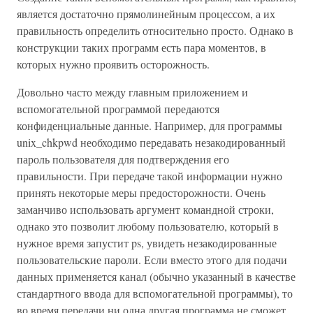
является достаточно прямолинейным процессом, а их
правильность определить относительно просто. Однако в
конструкции таких программ есть пара моментов, в
которых нужно проявить осторожность.
Довольно часто между главным приложением и
вспомогательной программой передаются
конфиденциальные данные. Например, для программы
unix_chkpwd необходимо передавать незакодированный
пароль пользователя для подтверждения его
правильности. При передаче такой информации нужно
принять некоторые меры предосторожности. Очень
заманчиво использовать аргумент командной строки,
однако это позволит любому пользователю, который в
нужное время запустит ps, увидеть незакодированные
пользовательские пароли. Если вместо этого для подачи
данных применяется канал (обычно указанный в качестве
стандартного ввода для вспомогательной программы), то
во время передачи ни одна другая программа не сможет