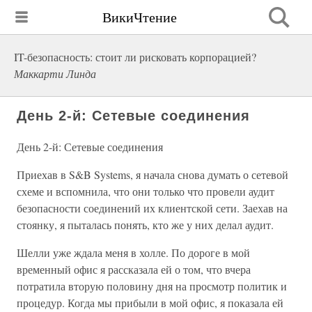
ВикиЧтение
IT-безопасность: стоит ли рисковать корпорацией?
Маккарти Линда
День 2-й: Сетевые соединения
День 2-й: Сетевые соединения
Приехав в S&B Systems, я начала снова думать о сетевой
схеме и вспомнила, что они только что провели аудит
безопасности соединений их клиентской сети. Заехав на
стоянку, я пыталась понять, кто же у них делал аудит.
Шелли уже ждала меня в холле. По дороге в мой
временный офис я рассказала ей о том, что вчера
потратила вторую половину дня на просмотр политик и
процедур. Когда мы прибыли в мой офис, я показала ей