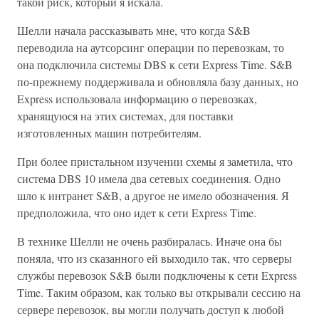
такой риск, который я искала.
Шелли начала рассказывать мне, что когда S&B
переводила на аутсорсинг операции по перевозкам, то
она подключила системы DBS к сети Express Time. S&B
по-прежнему поддерживала и обновляла базу данных, но
Express использовала информацию о перевозках,
хранящуюся на этих системах, для поставки
изготовленных машин потребителям.
При более пристальном изучении схемы я заметила, что
система DBS 10 имела два сетевых соединения. Одно
шло к интранет S&B, а другое не имело обозначения. Я
предположила, что оно идет к сети Express Time.
В технике Шелли не очень разбиралась. Иначе она бы
поняла, что из сказанного ей выходило так, что серверы
службы перевозок S&B были подключены к сети Express
Time. Таким образом, как только вы открывали сессию на
сервере перевозок, вы могли получать доступ к любой