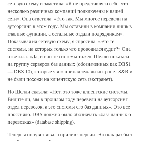
сетевую схему и заметила: «Я не представляла себе, что
несколько различных компаний подключены к вашей
сети». Она ответила: «Это так. Мы многое перевели на
аутсорсинг в этом году. Мы оставили в компании лишь в
главные функции, а остальные отдали подрядчикам».
Показывая на сетевую схему, я спросила: «Это те
системы, на которых только что проводился аудит?» Она
ответила: «Да, и вон те системы тоже». Шелли показала
на группу серверов баз данных (обозначенных как DBS1
— DBS 10), которые явно принадлежали интранет S&B и
не были похожи на клиентскую сеть (экстранет).
Но Шелли сказала: «Нет, это тоже клиентские системы.
Видите ли, мы в прошлом году перевели на аутсорсинг
отдел перевозок, а это системы его баз данных». Это все
проясняло. DBS должно было обозначать «база данных о
перевозках» (database shipping).
Теперь я почувствовала прилив энергии. Это как раз был