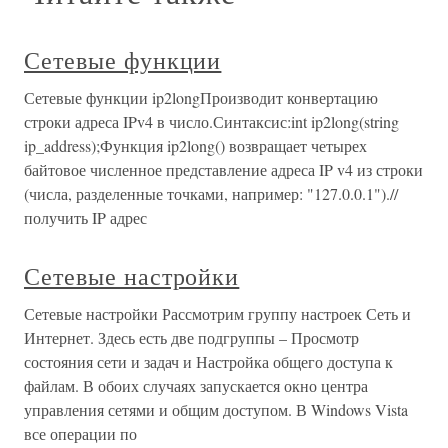
Сетевые функции
Сетевые функции ip2longПроизводит конвертацию
строки адреса IPv4 в число.Синтаксис:int ip2long(string
ip_address);Функция ip2long() возвращает четырех
байтовое численное представление адреса IP v4 из строки
(числа, разделенные точками, например: "127.0.0.1").//
получить IP адрес
Сетевые настройки
Сетевые настройки Рассмотрим группу настроек Сеть и
Интернет. Здесь есть две подгруппы – Просмотр
состояния сети и задач и Настройка общего доступа к
файлам. В обоих случаях запускается окно центра
управления сетями и общим доступом. В Windows Vista
все операции по