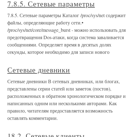
7.8.5. Сетевые параметры
7.8.5. Сетевые параметры Каталог /proc/sys/net содержит
файлы, определяющие работу сети.•
/proc/sуs/net/core/message_burst - можно использовать для
предотвращения Dos-атаки, когда система заваливается
сообщениями. Определяет время в десятых долях
секунды, которое необходимо для записи нового
Сетевые дневники
Сетевые дневники В сетевых дневниках, или блогах,
представлены серии статей или заметок (постов),
расположенных в обратном хронологическом порядке и
написанных одним или несколькими авторами. Как
правило, читателям предоставляется возможность
оставлять комментарии.
18.2. Сетевые клиенты