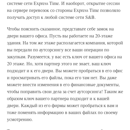
системе сети Express Time. И наоборот, открытие сессии
на сервере перевозок со стороны Express Time позволяло
получать доступ к любой системе сети S&B.
Чтобы пояснить сказанное, представьте себе замок на
двери вашего офиса. Пусть вы работаете на 20-этаже
здания. На том же этаже располагается компания, которой
вы передали по аутсорсингу все ваши операции по
закупкам. Разумеется, у вас есть ключ от вашего офиса на
20 этаже. Но, хотя партнер этого не знает, ваш ключ
подходит и к его двери. Вы можете пробраться в его офис
и просматривать его файлы, пока его там нет. Вы даже
можете внести изменения в его финансовые документы,
чтобы поправить свои дела за счет аутсорсинга! Таким же
образом ключ вашего партнера подходит и к вашей
двери. Каждый из его фирмы может пробраться к вам и
тоже поменять информацию в ваших файлах по своему
усмотрению.