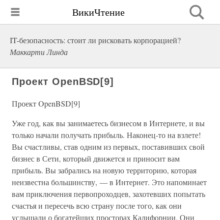
ВикиЧтение
IT-безопасность: стоит ли рисковать корпорацией?
Маккарти Линда
Проект OpenBSD[9]
Проект OpenBSD[9]
Уже год, как вы занимаетесь бизнесом в Интернете, и вы
только начали получать прибыль. Наконец-то на взлете!
Вы счастливы, став одним из первых, поставивших свой
бизнес в Сети, который движется и приносит вам
прибыль. Вы забрались на новую территорию, которая
неизвестна большинству, — в Интернет. Это напоминает
вам приключения первопроходцев, захотевших попытать
счастья и пересечь всю страну после того, как они
услышали о богатейших просторах Калифорнии. Они