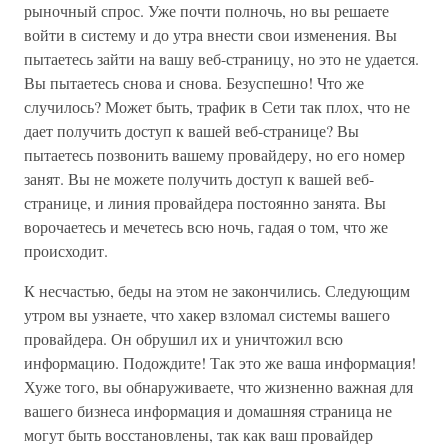
рыночный спрос. Уже почти полночь, но вы решаете
войти в систему и до утра внести свои изменения. Вы
пытаетесь зайти на вашу веб-страницу, но это не удается.
Вы пытаетесь снова и снова. Безуспешно! Что же
случилось? Может быть, трафик в Сети так плох, что не
дает получить доступ к вашей веб-странице? Вы
пытаетесь позвонить вашему провайдеру, но его номер
занят. Вы не можете получить доступ к вашей веб-
странице, и линия провайдера постоянно занята. Вы
ворочаетесь и мечетесь всю ночь, гадая о том, что же
происходит.
К несчастью, беды на этом не закончились. Следующим
утром вы узнаете, что хакер взломал системы вашего
провайдера. Он обрушил их и уничтожил всю
информацию. Подождите! Так это же ваша информация!
Хуже того, вы обнаруживаете, что жизненно важная для
вашего бизнеса информация и домашняя страница не
могут быть восстановлены, так как ваш провайдер