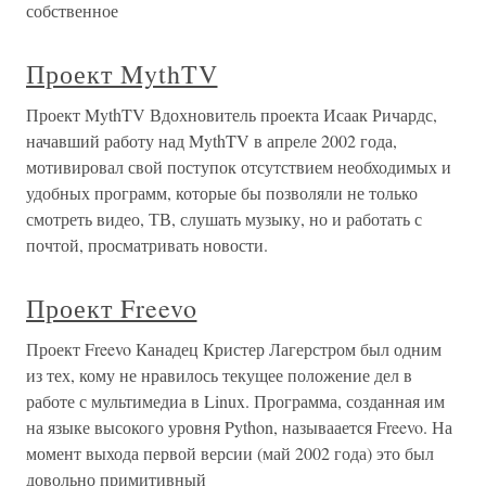
собственное
Проект MythTV
Проект MythTV Вдохновитель проекта Исаак Ричардс,
начавший работу над MythTV в апреле 2002 года,
мотивировал свой поступок отсутствием необходимых и
удобных программ, которые бы позволяли не только
смотреть видео, ТВ, слушать музыку, но и работать с
почтой, просматривать новости.
Проект Freevo
Проект Freevo Канадец Кристер Лагерстром был одним
из тех, кому не нравилось текущее положение дел в
работе с мультимедиа в Linux. Программа, созданная им
на языке высокого уровня Python, называается Freevo. На
момент выхода первой версии (май 2002 года) это был
довольно примитивный