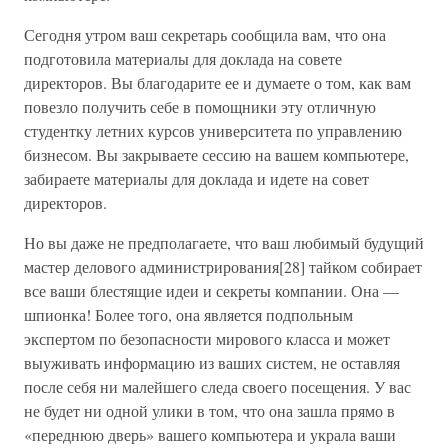
Сегодня утром ваш секретарь сообщила вам, что она
подготовила материалы для доклада на совете
директоров. Вы благодарите ее и думаете о том, как вам
повезло получить себе в помощники эту отличную
студентку летних курсов университета по управлению
бизнесом. Вы закрываете сессию на вашем компьютере,
забираете материалы для доклада и идете на совет
директоров.
Но вы даже не предполагаете, что ваш любимый будущий
мастер делового администрирования[28] тайком собирает
все ваши блестящие идеи и секреты компании. Она —
шпионка! Более того, она является подпольным
экспертом по безопасности мирового класса и может
выуживать информацию из ваших систем, не оставляя
после себя ни малейшего следа своего посещения. У вас
не будет ни одной улики в том, что она зашла прямо в
«переднюю дверь» вашего компьютера и украла ваши