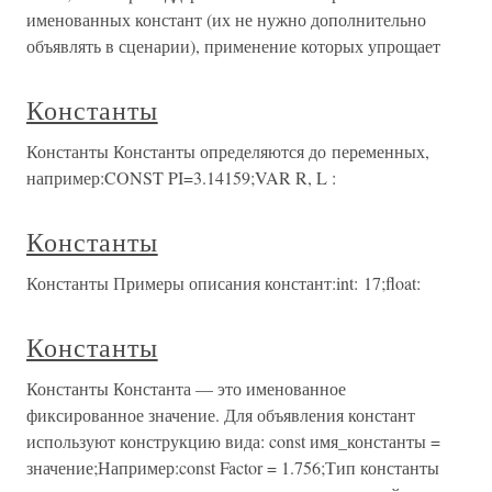
именованных констант (их не нужно дополнительно
объявлять в сценарии), применение которых упрощает
Константы
Константы Константы определяются до переменных,
например:CONST PI=3.14159;VAR R, L :
Константы
Константы Примеры описания констант:int: 17;float:
Константы
Константы Константа — это именованное
фиксированное значение. Для объявления констант
используют конструкцию вида: const имя_константы =
значение;Например:const Factor = 1.756;Тип константы