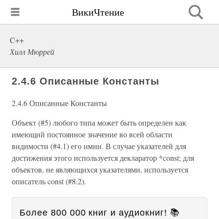
ВикиЧтение
C++
Хилл Мюррей
2.4.6 Описанные Константы
2.4.6 Описанные Константы
Объект (#5) любого типа может быть определен как
имеющий постоянное значение во всей области
видимости (#4.1) его имни. В случае указателей для
достижения этого используется декларатор *const; для
объектов, не являющихся указателями, используется
описатель const (#8.2).
Более 800 000 книг и аудиокниг! 📚