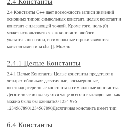
2.4 Константы
2.4 Константы С++ дает возможность записи значений
основных типов: символьных констант, целых констант и
констант с плавающей точкой. Кроме того, ноль (0)
может использоваться как константа любого
указательного типа, и символьные строки являются
константами типа char[]. Можно
2.4.1 Целые Константы
2.4.1 Целые Константы Целые константы предстают в
четырех обличьях: десятичные, восьмеричные,
шестнадцатеричные константа и символьные константы.
Десятичные используются чаще всего и выглядят так, как
можно было бы ожидать:0 1234 976
12345678901234567890Десятичная константа имеет тип
6.4 Константы