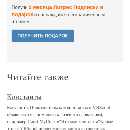
2 месяца Литрес Подписки в
Получи
подарок
и наслаждайся неограниченным
чтением
ПОЛУЧИТЬ ПОДАРОК
Читайте также
Константы
Константы Пользовательские константы в VBScript
объявляются с помощью ключевого слова Const,
например:Const MyConst="Это моя константа"Кроме
этого, VBScript поддерживает много встроенных