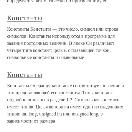
определяется автоматически по присвоенному ей
Константы
Константы Константа — это число, символ или строка
символов. Константы используются в программе для
задания постоянных величин. В языке Си различают
четыре типа констант: целые, с плавающей точкой,
символьные константы и символьные
Константы
Константы Операнду-константе соответствует значение и
тип представляющей его константы. Типы констант
подробно описаны в разделе 1.2. Символьная константа
имеет тип int. Целая константа имеет один из следующих
типов: int, long, unsigned int или unsigned long, в
зависимости от размера