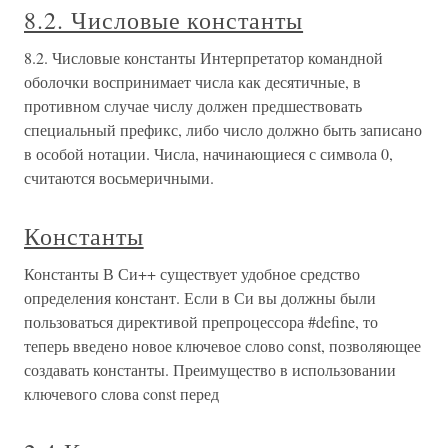
8.2. Числовые константы
8.2. Числовые константы Интерпретатор командной
оболочки воспринимает числа как десятичные, в
противном случае числу должен предшествовать
специальный префикс, либо число должно быть записано
в особой нотации. Числа, начинающиеся с символа 0,
считаются восьмеричными.
Константы
Константы В Си++ существует удобное средство
определения констант. Если в Си вы должны были
пользоваться директивой препроцессора #define, то
теперь введено новое ключевое слово const, позволяющее
создавать константы. Преимущество в использовании
ключевого слова const перед