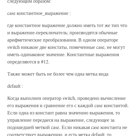
следующим образом:
case константное_выражение :
где константное выражение должно иметь тот же тип что
и выражение-переключатель; производятся обычные
арифметические преобразования. В одном операторе
switch никакие две констаты, помеченные case, не могут
иметь одинаковое значение. Константные выражения
определяются в #12.
Также может быть не более чем одна метка вида
default :
Когда выполнен оператор switch, проведено вычисление
его выражения и сравнение его с каждой case константой.
Если одна из констант равна значению выражения, то
управление передаеся на выражение, следующее за
подошедшей меткой case. Если никакая case константа не
соответствует выражению, и есть метка default, то