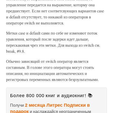
управление передается на выражение, которму она
предшествует. Если нет соответсвующих вариантов case
и default отсутствует, то никакой из операторов в
операторе switch не выполняется.
Метки case и default сами по себе не изменяют поток
уравления, который после задерки идет дальше,
перескакивая чрез эти метки. Для выхода из switch см.
break, #9.8.
Обычно зависящий от switch оператор является
составным. В голове этого оператора могут стоять
описания, но инициалзации автоматических и
регистровых переменных являются безрзультатными.
Более 800 000 книг и аудиокниг! 📚
2 месяца Литрес Подписки в
Получи
подарок
и наслаждайся неограниченным