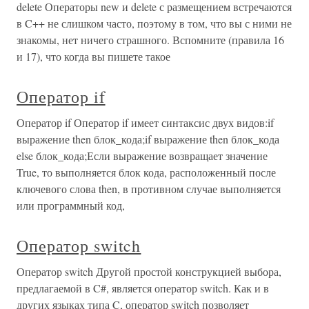
delete Операторы new и delete с размещением встречаются
в C++ не слишком часто, поэтому в том, что вы с ними не
знакомы, нет ничего страшного. Вспомните (правила 16
и 17), что когда вы пишете такое
Оператор if
Оператор if Оператор if имеет синтаксис двух видов:if
выражение then блок_кода;if выражение then блок_кода
else блок_кода;Если выражение возвращает значение
True, то выполняется блок кода, расположенный после
ключевого слова then, в противном случае выполняется
или программный код,
Оператор switch
Оператор switch Другой простой конструкцией выбора,
предлагаемой в C#, является оператор switch. Как и в
других языках типа C, оператор switch позволяет