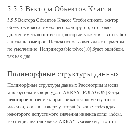
5.5.5 Вектора Объектов Класса
5.5.5 Вектора Объектов Класса Чтобы описать вектор
объектов класса, имеющего конструтор, этот класс
должен иметь конструктор, который может вызваться без
списка параметров. Нельзя использовать даже парметры
по умолчанию. Например:table tblvec[10];будет ошибкой,
так как для
Полиморфные структуры данных
Полиморфные структуры данных Рассмотрим массив
многоугольников:poly_arr: ARRAY [POLYGON]Когда
некоторое значение x присваивается элементу этого
массива, как в вызовеpoly_arr.put (x, some_index)(для
некоторого допустимого значения индекса some_index),
то спецификация класса ARRAY указывает, что тип