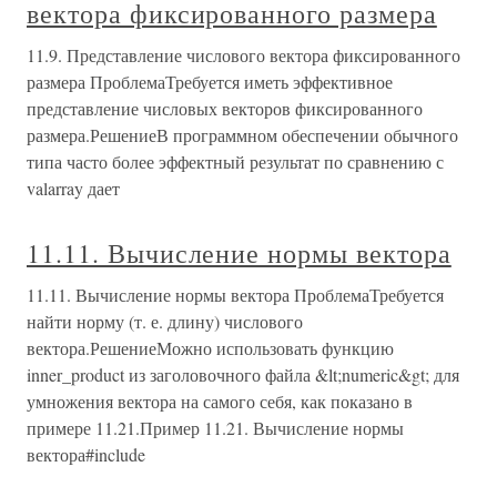
вектора фиксированного размера
11.9. Представление числового вектора фиксированного
размера ПроблемаТребуется иметь эффективное
представление числовых векторов фиксированного
размера.РешениеВ программном обеспечении обычного
типа часто более эффектный результат по сравнению с
valarray дает
11.11. Вычисление нормы вектора
11.11. Вычисление нормы вектора ПроблемаТребуется
найти норму (т. е. длину) числового
вектора.РешениеМожно использовать функцию
inner_product из заголовочного файла &lt;numeric&gt; для
умножения вектора на самого себя, как показано в
примере 11.21.Пример 11.21. Вычисление нормы
вектора#include