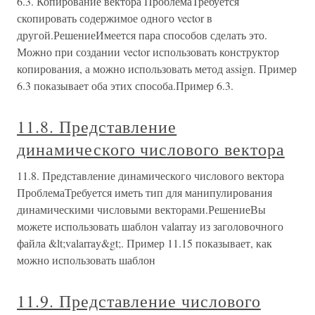
6.3. Копирование вектора ПроблемаТребуется
скопировать содержимое одного vector в
другой.РешениеИмеется пара способов сделать это.
Можно при создании vector использовать конструктор
копирования, а можно использовать метод assign. Пример
6.3 показывает оба этих способа.Пример 6.3.
11.8. Представление
динамического числового вектора
11.8. Представление динамического числового вектора
ПроблемаТребуется иметь тип для манипулирования
динамическими числовыми векторами.РешениеВы
можете использовать шаблон valarray из заголовочного
файла &lt;valarray&gt;. Пример 11.15 показывает, как
можно использовать шаблон
11.9. Представление числового