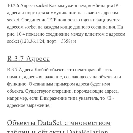
10.2.6 Адреса socket Как мы уже знаем, комбинация IP-
адреса и порта для коммуникации называется адресом
socket. Соединение TCP полностью идентифицируется
адресом socket на каждом конце данного соединения. На
рис. 10.4 показано соединение между клиентом с адресом
socket (128.36.1.24, порт = 3358) и
R.3.7 Адреса
R.3.7 Адреса Любой объект - это некоторая область
памяти, адрес - выражение, ссылающееся на объект или
функцию. Очевидным примером адреса будет имя
объекта. Существуют операции, порождающие адреса,
например, если E выражение типа указатель, то *E -
адресное выражение,
Объекты DataSet с множеством
таблиц и объекты DataRelation