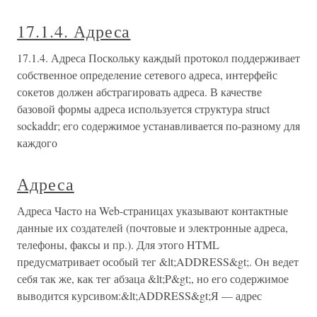
17.1.4. Адреса
17.1.4. Адреса Поскольку каждый протокол поддерживает
собственное определение сетевого адреса, интерфейс
сокетов должен абстрагировать адреса. В качестве
базовой формы адреса используется структура struct
sockaddr; его содержимое устанавливается по-разному для
каждого
Адреса
Адреса Часто на Web-страницах указывают контактные
данные их создателей (почтовые и электронные адреса,
телефоны, факсы и пр.). Для этого HTML
предусматривает особый тег &lt;ADDRESS&gt;. Он ведет
себя так же, как тег абзаца &lt;P&gt;, но его содержимое
выводится курсивом:&lt;ADDRESS&gt;Я — адрес