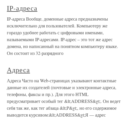
IР-адреса
IР-адреса Вообще, доменные адреса предназначены
исключительно для пользователей. Компьютеру же
гораздо удобнее работать с цифровыми именами,
называемыми IP-адресами. IP-адрес – это тот же адрес
домена, но написанный на понятном компьютеру языке.
Он состоит из 32-разрядного
Адреса
Адреса Часто на Web-страницах указывают контактные
данные их создателей (почтовые и электронные адреса,
телефоны, факсы и пр.). Для этого HTML
предусматривает особый тег &lt;ADDRESS&gt;. Он ведет
себя так же, как тег абзаца &lt;P&gt;, но его содержимое
выводится курсивом:&lt;ADDRESS&gt;Я — адрес