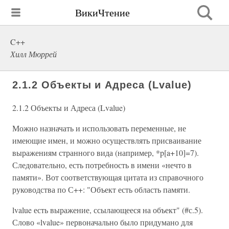
ВикиЧтение
C++
Хилл Мюррей
2.1.2 Объекты и Адреса (Lvalue)
2.1.2 Объекты и Адреса (Lvalue)
Можно назначать и использовать переменные, не
имеющие имен, и можно осуществлять присваивание
выражениям странного вида (например, *p[a+10]=7).
Следовательно, есть потребность в имени «нечто в
памяти». Вот соответствующая цитата из справочного
руководства по С++: "Объект есть область памяти.
lvalue есть выражение, ссылающееся на объект" (#с.5).
Слово «lvalue» первоначально было придумано для