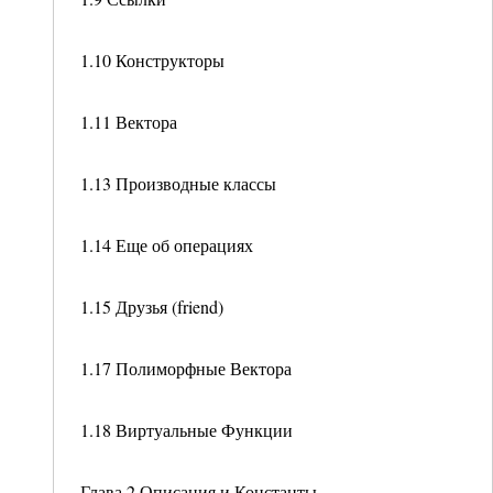
1.10 Конструкторы
1.11 Вектора
1.13 Производные классы
1.14 Еще об операциях
1.15 Друзья (friend)
1.17 Полиморфные Вектора
1.18 Виртуальные Функции
Глава 2 Описания и Константы