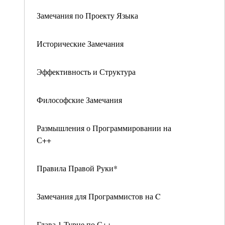
Замечания по Проекту Языка
Исторические Замечания
Эффективность и Структура
Философские Замечания
Размышления о Программировании на
С++
Правила Правой Руки*
Замечания для Программистов на C
Глава 1 Турне по С++