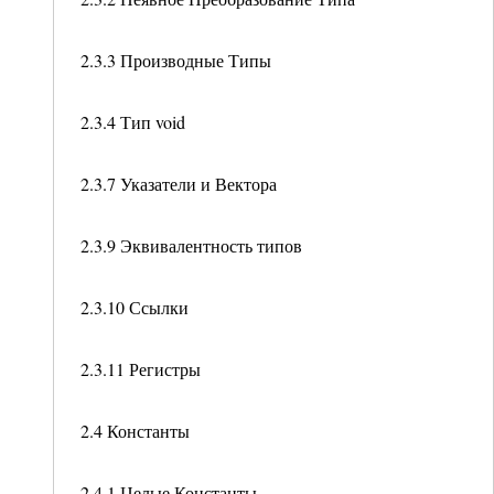
2.3.3 Производные Типы
2.3.4 Тип void
2.3.7 Указатели и Вектора
2.3.9 Эквивалентность типов
2.3.10 Ссылки
2.3.11 Регистры
2.4 Константы
2.4.1 Целые Константы