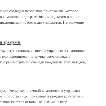
е мы создадим небольшое приложение, которое
в компоновки для размещения виджетов в окне и
 синхронизации работы двух виджетов. Приложение
а форме
твует три основных способа управления компоновкой
е позиционирование, ручная компоновка и
Мы рассмотрим по очереди каждый из этих методов,
ayout (менеджер стековой компоновки) управляет
в или «страниц», показывая в каждый конкретный
от пользователя остальные. Сам менеджер