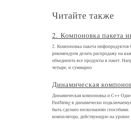
Читайте также
2. Компоновка пакета 
2. Компоновка пакета инфопродуктов 
рекомендуем делать распродажу на каж
объединить все продукты в пакет. Нап
четыре, и суммарно
Динамическая компоно
Динамическая компоновка и С++ Один 
FastString в динамически подключаему
быть сделано несколькими способами.
компилятора, действующую на уровне