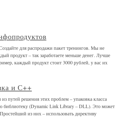
инфопродуктов
Создайте для распродажи пакет тренингов. Мы не
дый продукт – так заработаете меньше денег. Лучше
ример, каждый продукт стоит 3000 рублей, у вас их
вка и С++
из путей решения этих проблем – упаковка класса
ю библиотеку (Dynamic Link Library – DLL). Это может
 Простейший из них – использовать директиву