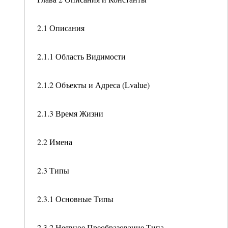
2.1 Описания
2.1.1 Область Видимости
2.1.2 Объекты и Адреса (Lvalue)
2.1.3 Время Жизни
2.2 Имена
2.3 Типы
2.3.1 Основные Типы
2.3.2 Неявное Преобразование Типа