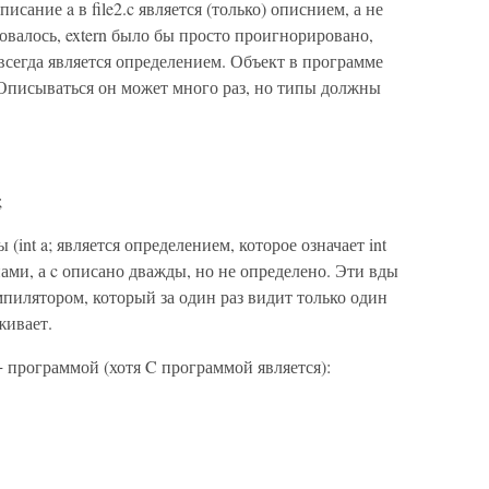
писание a в file2.c является (только) описнием, а не
валось, extern было бы просто проигнорировано,
сегда является определением. Объект в программе
 Описываться он может много раз, но типы должны
;
(int a; является определением, которое означает int
пами, а c описано дважды, но не определено. Эти вды
пилятором, который за один раз видит только один
живает.
 программой (хотя C программой является):