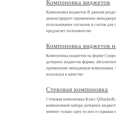
Компоновка виджетов
Компоновка виджетов В данном раздел
демонстрирует применение менеджеро
использование сигналов и слотов для
предлагает пользователю
Компоновка виджетов н
Компоновка виджетов на форме Сущес
дочерних виджетов формы: абсолютно
применение менеджеров компоновки. 
используя в качестве
Стековая компоновка
Стековая компоновка Класс QStackedL
компоновкой набора дочерних виджето
момент только одну из них и скрывая 